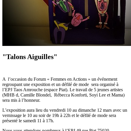
"Talons Aiguilles"
A l’occasion du Forum « Femmes en Actions » un événement
regroupant une exposition et un défilé de mode sera organisé à
l’EPJ Taos Amrouche (espace Piat). Le travail de 5 jeunes artistes
(MHB d, Camille Blondel, Rébecca Konforti, Soyi Lee et Mama)
sera mis à l’honneur.
L’exposition aura lieu du vendredi 10 au dimanche 12 mars avec un
vernissage le 10 au soir de 19h à 22h et le défilé de mode sera
présenté le samedi 11 à 17h.
Nous vous attendons nombreux à l’EPJ 49 rue Piat 75020