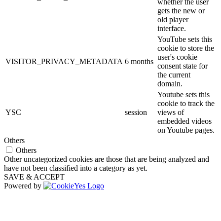
whether the user
gets the new or
old player
interface.
YouTube sets this
cookie to store the
user's cookie
VISITOR_PRIVACY_METADATA
6 months
consent state for
the current
domain.
Youtube sets this
cookie to track the
YSC
session
views of
embedded videos
on Youtube pages.
Others
Others
Other uncategorized cookies are those that are being analyzed and
have not been classified into a category as yet.
SAVE & ACCEPT
Powered by