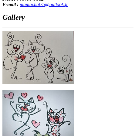
E-mail :
mamachat75@outlook.fr
Gallery