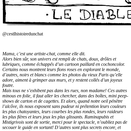
@cestlhistoiredunchat
Mama, c’est une artiste-chat, comme elle dit.
Alors bien sûr, son univers est rempli de chats, doux, drôles et
lubriques, comme échappés d’un cartoon paillard en cochoncolor.
Certains nous montrent leurs fions roses en explorant le monde,
d’autres, noirs et blancs comme les photos du vieux Paris qu’elle
adore, aiment à grimper aux murs, et y restent collés d’un joyeux
foutre.
Mais tous ne s’exhibent pas dans les rues, non madame! Ces autres
minous en folie, il faut aller les chercher, dans des boîtes, mini peep-
shows de carton et de cagettes. Et alors, quand notre oeil pénètre
l’alcôve, ils nous exposent sans pudeur ni prétention leurs couleurs
les plus chatoyantes, leurs courbes les plus rondes, leurs raideurs
les plus fières et leurs jeux les plus glissants. Raminapubis et
Mistigrivois sont de sortie, merci pour le spectacle, n’oubliez pas de
secouer le guide en sortant! D’autres sont plus secrets encore, et