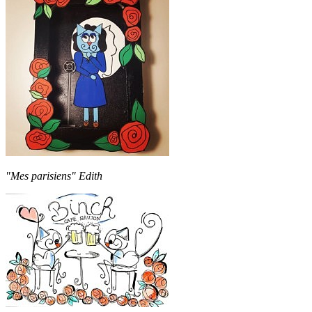
"Mes parisiens" Edith