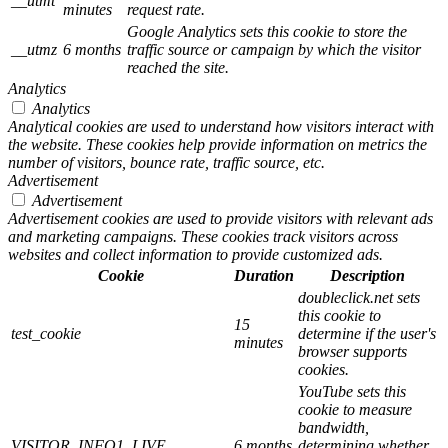
__utmt
minutes
request rate.
Google Analytics sets this cookie to store the
__utmz
6 months
traffic source or campaign by which the visitor
reached the site.
Analytics
Analytics
Analytical cookies are used to understand how visitors interact with
the website. These cookies help provide information on metrics the
number of visitors, bounce rate, traffic source, etc.
Advertisement
Advertisement
Advertisement cookies are used to provide visitors with relevant ads
and marketing campaigns. These cookies track visitors across
websites and collect information to provide customized ads.
Cookie
Duration
Description
doubleclick.net sets
this cookie to
15
test_cookie
determine if the user's
minutes
browser supports
cookies.
YouTube sets this
cookie to measure
bandwidth,
VISITOR_INFO1_LIVE
6 months
determining whether