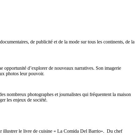
ocumentaires, de publicité et de la mode sur tous les continents, de la
ne opportunité d’explorer de nouveaux narratives. Son imagerie
aux photos leur pouvoir.
 des nombreux photographes et journalistes qui fréquentent la maison
er les enjeux de société.
 illustrer le livre de cuisine « La Comida Del Barrio». Du chef