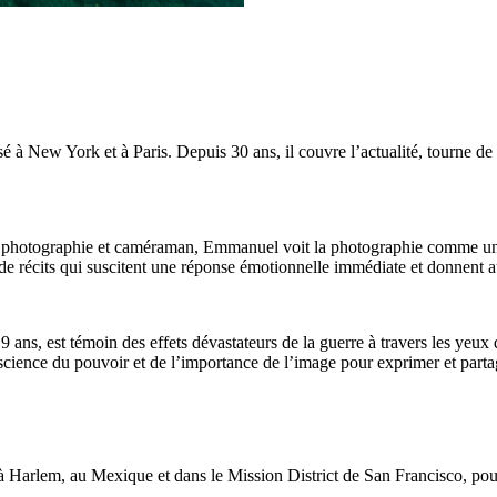
à New York et à Paris. Depuis 30 ans, il couvre l’actualité, tourne de d
e la photographie et caméraman, Emmanuel voit la photographie comme u
 de récits qui suscitent une réponse émotionnelle immédiate et donnent 
 ans, est témoin des effets dévastateurs de la guerre à travers les yeux
science du pouvoir et de l’importance de l’image pour exprimer et partag
Harlem, au Mexique et dans le Mission District de San Francisco, pour