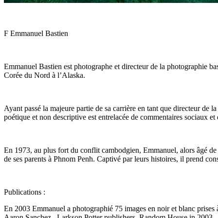
F Emmanuel Bastien
Emmanuel Bastien est photographe et directeur de la photographie basé 
Corée du Nord à l’Alaska.
Ayant passé la majeure partie de sa carrière en tant que directeur d
poétique et non descriptive est entrelacée de commentaires sociaux et
En 1973, au plus fort du conflit cambodgien, Emmanuel, alors âgé de 9
de ses parents à Phnom Penh. Captivé par leurs histoires, il prend con
Publications :
En 2003 Emmanuel a photographié 75 images en noir et blanc prises à 
Aaron Sanchez. Larkson Potter publishers, Random House in 2003.