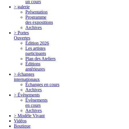
un cours
> galerie
Présentation
Programme
des expositions
Archives
> Portes
Ouvertes
Édition 2026
Les artistes
participants
Plan des Ateliers
Éditions
antérieures
> échanges
internationaux
Échanges en cours
Archives
> Évènements
Évènements
en cours
Archives
> Modèle Vivant
Vidéos
Boutique