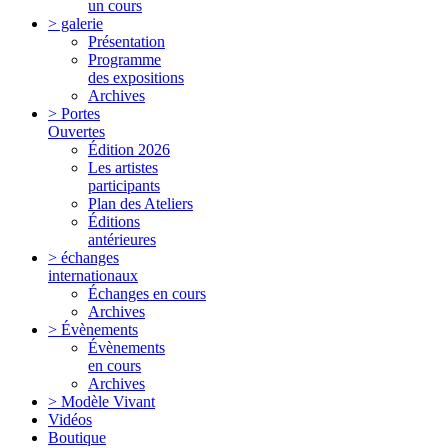
un cours
> galerie
Présentation
Programme
des expositions
Archives
> Portes
Ouvertes
Édition 2026
Les artistes
participants
Plan des Ateliers
Éditions
antérieures
> échanges
internationaux
Échanges en cours
Archives
> Évènements
Évènements
en cours
Archives
> Modèle Vivant
Vidéos
Boutique