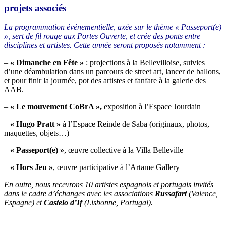
projets associés
La programmation événementielle, axée sur le thème « Passeport(e)
», sert de fil rouge aux Portes Ouverte, et crée des ponts entre
disciplines et artistes.
Cette année seront proposés notamment :
–
« Dimanche en Fête »
: projections à la Bellevilloise, suivies
d’une déambulation dans un parcours de street art, lancer de ballons,
et pour finir la journée, pot des artistes et fanfare à la galerie des
AAB.
–
« Le mouvement CoBrA »,
exposition à l’Espace Jourdain
–
« Hugo Pratt »
à l’Espace Reinde de Saba (originaux, photos,
maquettes, objets…)
–
« Passeport(e) »
, œuvre collective à la Villa Belleville
–
« Hors Jeu »
, œuvre participative à l’Artame Gallery
En outre, nous recevrons 10 artistes espagnols et portugais invités
dans le cadre d’échanges avec les associations
Russafart
(Valence,
Espagne) et
Castelo d’If
(Lisbonne, Portugal).