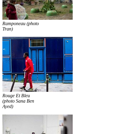
Ramponeau (photo
Tran)
Rouge Et Bleu
(photo Sana Ben
Ayed)