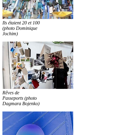
Ils étaient 20 et 100
(photo Dominique
Jochim)
Rêves de
Passeports (photo
Dagmara Bojenko)