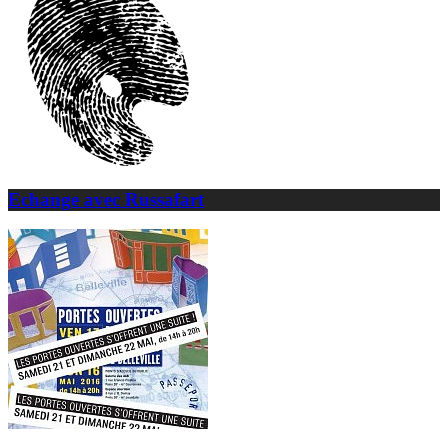
Echange avec Russafart