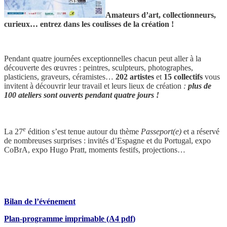
Amateurs d’art, collectionneurs,
curieux… entrez dans les coulisses de la création !
Pendant quatre journées exceptionnelles chacun peut aller à la
découverte des œuvres : peintres, sculpteurs, photographes,
plasticiens, graveurs, céramistes…
202 artistes
et
15 collectifs
vous
invitent à découvrir leur travail et leurs lieux de création
:
plus de
100 ateliers sont ouverts pendant quatre jours !
e
La 27
édition s’est tenue autour du thème
Passeport(e)
et a réservé
de nombreuses surprises : invités d’Espagne et du Portugal, expo
CoBrA, expo Hugo Pratt, moments festifs, projections…
Bilan de l’événement
Plan-programme imprimable (A4 pdf
)