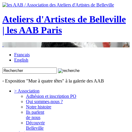
Ateliers d'Artistes de Belleville
| les AAB Paris
Français
English
‹ Exposition "Mue à quatre têtes" à la galerie des AAB
> Association
Adhésion et inscription PO
Qui sommes-nous ?
Notre histoire
Ils parlent
de nous
Découvrir
Belleville