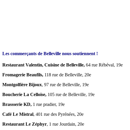
Les commerçants de Belleville nous soutiennent !
Restaurant Valentin, Cuisine de Belleville,
64 rue Rébéval, 19e
Fromagerie Beaufils,
118 rue de Belleville, 20e
Montgolfière Bijoux
, 97 rue de Belleville, 19e
Boucherie La Celloise,
105 rue de Belleville, 19e
Brassserie KD,
1 rue pradier, 19e
Café Le Mistral
, 401 rue des Pyrénées, 20e
Restaurant Le Zéphyr
, 1 rue Jourdain, 20e