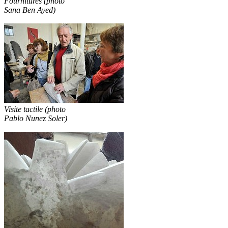
Fournitures (photo
Sana Ben Ayed)
Visite tactile (photo
Pablo Nunez Soler)