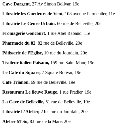
Cave Dargent,
27 Av Simon Bolívar, 19e
Librairie les Guetteurs de Vent,
108 avenue Parmentier, 11e
Librairie Le Genre Urbain,
60 rue de Belleville, 20e
Fromagerie Goncourt,
1 rue Abel Rabaud, 11e
Pharmacie du 82
, 82 rue de Belleville, 20e
Pâtisserie de l’Eglise,
10 rue du Jourdain, 20e
Traiteur italien Paisano,
159 rue Saint Maur, 19e
Le Café du Square,
7 Square Bolivar, 19e
Café Trianon,
69 rue de Belleville, 19e
Restaurant Le fleuve Rouge,
1 rue Pradier, 19e
La Cave de Belleville,
51 rue de Belleville, 19e
Librairie L’Atelier,
2 bis rue du Jourdain, 20e
Atelier M’So,
83 rue de la Mare, 20e