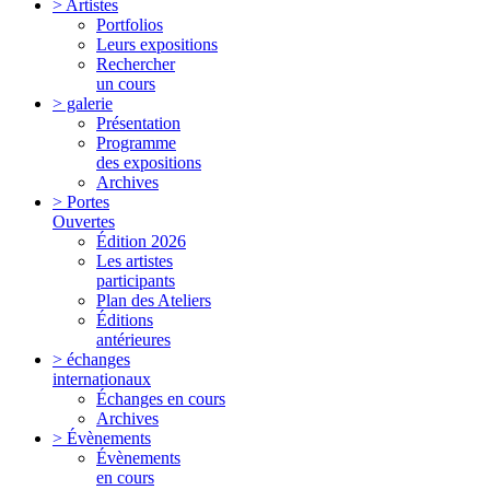
> Artistes
Portfolios
Leurs expositions
Rechercher
un cours
> galerie
Présentation
Programme
des expositions
Archives
> Portes
Ouvertes
Édition 2026
Les artistes
participants
Plan des Ateliers
Éditions
antérieures
> échanges
internationaux
Échanges en cours
Archives
> Évènements
Évènements
en cours