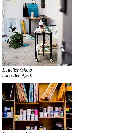
L’Atelier (photo
Sana Ben Ayed)