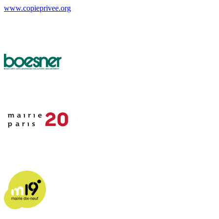
www.copieprivee.org