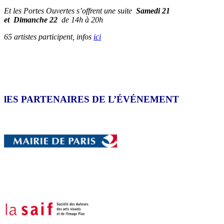
Et les Portes Ouvertes s’offrent une suite
Samedi
21
et
Dimanche
22
de 14h à 20h
65 artistes participent,
infos
ici
lES PARTENAIRES DE L’ÉVÉNEMENT