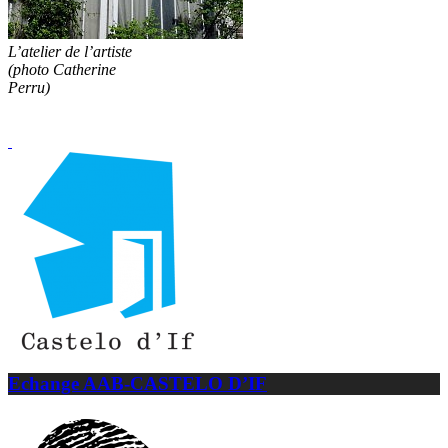
L’atelier de l’artiste
(photo Catherine
Perru)
Echange AAB-CASTELO D’IF