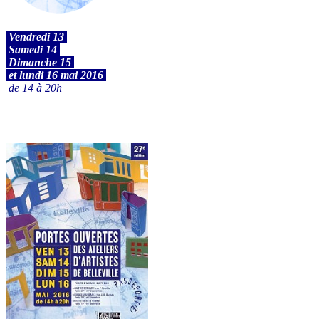
Vendredi 13
S
amedi 14
D
imanche 15
et lundi 16 mai 2016
de 14 à 20h