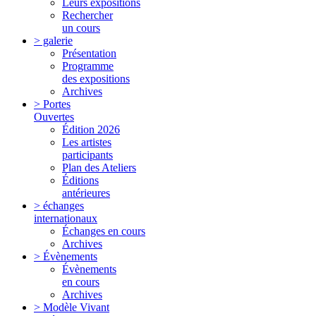
Leurs expositions
Rechercher
un cours
> galerie
Présentation
Programme
des expositions
Archives
> Portes
Ouvertes
Édition 2026
Les artistes
participants
Plan des Ateliers
Éditions
antérieures
> échanges
internationaux
Échanges en cours
Archives
> Évènements
Évènements
en cours
Archives
> Modèle Vivant