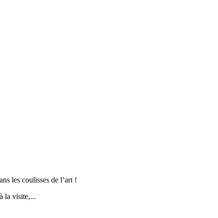
s les coulisses de l’art !
la visite,...