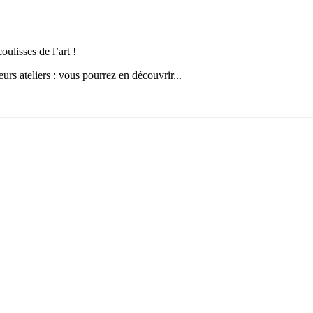
ulisses de l’art !
eurs ateliers : vous pourrez en découvrir...