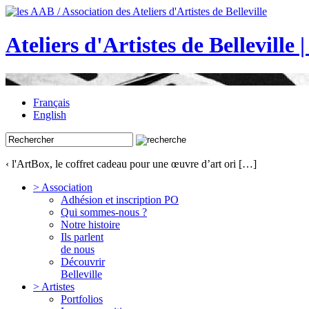
Ateliers d'Artistes de Belleville 
Français
English
‹ l'ArtBox, le coffret cadeau pour une œuvre d’art ori […]
> Association
Adhésion et inscription PO
Qui sommes-nous ?
Notre histoire
Ils parlent
de nous
Découvrir
Belleville
> Artistes
Portfolios