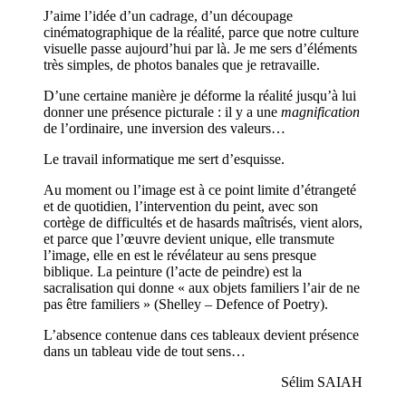
J’aime l’idée d’un cadrage, d’un découpage
cinématographique de la réalité, parce que notre culture
visuelle passe aujourd’hui par là. Je me sers d’éléments
très simples, de photos banales que je retravaille.
D’une certaine manière je déforme la réalité jusqu’à lui
donner une présence picturale : il y a une
magnification
de l’ordinaire, une inversion des valeurs…
Le travail informatique me sert d’esquisse.
Au moment ou l’image est à ce point limite d’étrangeté
et de quotidien, l’intervention du peint, avec son
cortège de difficultés et de hasards maîtrisés, vient alors,
et parce que l’œuvre devient unique, elle transmute
l’image, elle en est le révélateur au sens presque
biblique. La peinture (l’acte de peindre) est la
sacralisation qui donne « aux objets familiers l’air de ne
pas être familiers » (Shelley – Defence of Poetry).
L’absence contenue dans ces tableaux devient présence
dans un tableau vide de tout sens…
Sélim SAIAH