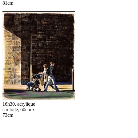
81cm
16h30, acrylique
sur toile, 60cm x
73cm