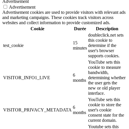
Advertisement
Advertisement
Advertisement cookies are used to provide visitors with relevant ads
and marketing campaigns. These cookies track visitors across
websites and collect information to provide customized ads.
Cookie
Durée
Description
doubleclick.net sets
this cookie to
15
test_cookie
determine if the
minutes
user's browser
supports cookies.
YouTube sets this
cookie to measure
bandwidth,
6
VISITOR_INFO1_LIVE
determining whether
months
the user gets the
new or old player
interface.
YouTube sets this
cookie to store the
6
VISITOR_PRIVACY_METADATA
user's cookie
months
consent state for the
current domain.
Youtube sets this