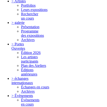
> Artistes
Portfolios
Leurs expositions
Rechercher
un cours
> galerie
Présentation
Programme
des expositions
Archives
> Portes
Ouvertes
Édition 2026
Les artistes
participants
Plan des Ateliers
Éditions
antérieures
> échanges
internationaux
Échanges en cours
Archives
> Évènements
Évènements
en cours