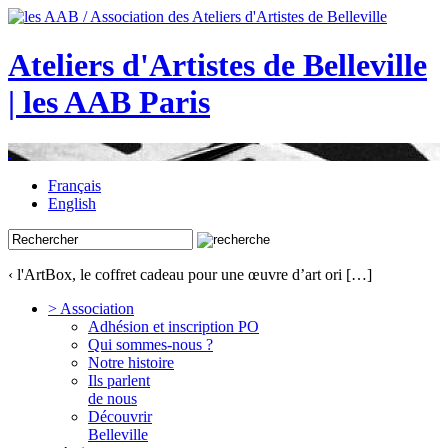
Ateliers d'Artistes de Belleville
| les AAB Paris
Français
English
‹ l'ArtBox, le coffret cadeau pour une œuvre d’art ori […]
> Association
Adhésion et inscription PO
Qui sommes-nous ?
Notre histoire
Ils parlent
de nous
Découvrir
Belleville