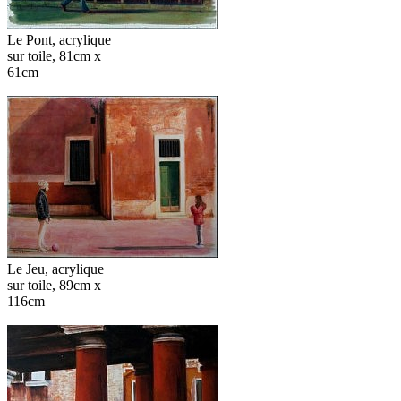
Le Pont, acrylique
sur toile, 81cm x
61cm
Le Jeu, acrylique
sur toile, 89cm x
116cm