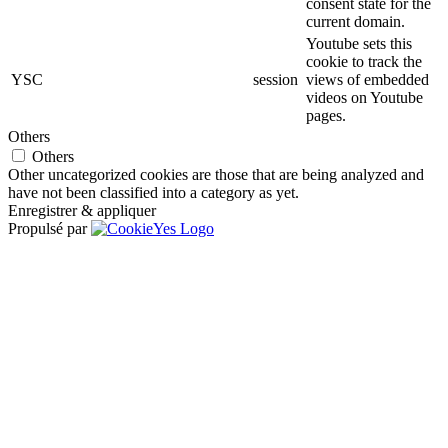
consent state for the
current domain.
Youtube sets this
cookie to track the
YSC
session
views of embedded
videos on Youtube
pages.
Others
Others
Other uncategorized cookies are those that are being analyzed and
have not been classified into a category as yet.
Enregistrer & appliquer
Propulsé par