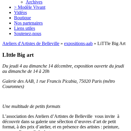
Archives
> Modèle Vivant
Vidéos
Boutique
Nos partenaires
Liens utiles
Soutenez-nous
Ateliers d'Artistes de Belleville
»
expositions-aab
» LiTTle Big Art
LIttle Big art
Du jeudi 4 au dimanche 14 décembre, e
xposition ouverte du jeudi
au dimanche de 14 à 20h
Galerie des AAB, 1 rue Francis Picabia, 75020 Paris
(métro
Couronnes)
Une multitude de petits formats
L’association des Ateliers d’Artistes de Belleville vous invite à
découvrir dans sa galerie une sélection d’œuvres d’art de petit
format, à des prix d’atelier, et en présence des artistes : peinture,