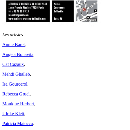
Les artistes :
Annie Barel
,
Angela Bonavita
,
Cat Cazaux
,
Mehdi Ghalleb
,
Isa Gourcerol
,
Rebecca Gruel
,
Monique Herbert
,
Ulrike Klett
,
Patricia Maiocco
.