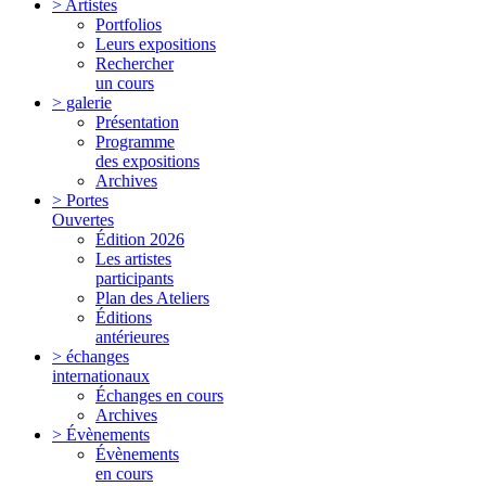
> Artistes
Portfolios
Leurs expositions
Rechercher
un cours
> galerie
Présentation
Programme
des expositions
Archives
> Portes
Ouvertes
Édition 2026
Les artistes
participants
Plan des Ateliers
Éditions
antérieures
> échanges
internationaux
Échanges en cours
Archives
> Évènements
Évènements
en cours