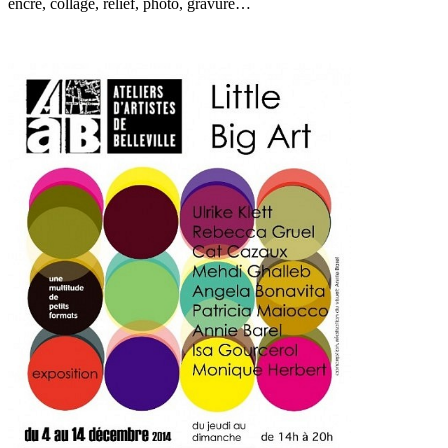
encre, collage, relief, photo, gravure…