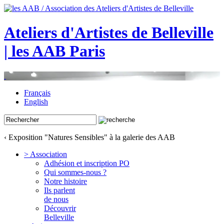
Ateliers d'Artistes de Belleville
| les AAB Paris
Français
English
‹ Exposition "Natures Sensibles" à la galerie des AAB
> Association
Adhésion et inscription PO
Qui sommes-nous ?
Notre histoire
Ils parlent
de nous
Découvrir
Belleville