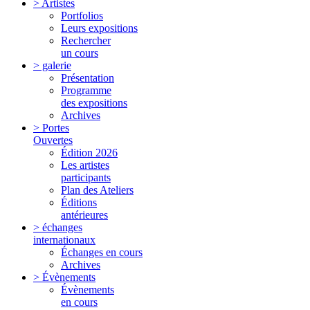
> Artistes
Portfolios
Leurs expositions
Rechercher
un cours
> galerie
Présentation
Programme
des expositions
Archives
> Portes
Ouvertes
Édition 2026
Les artistes
participants
Plan des Ateliers
Éditions
antérieures
> échanges
internationaux
Échanges en cours
Archives
> Évènements
Évènements
en cours