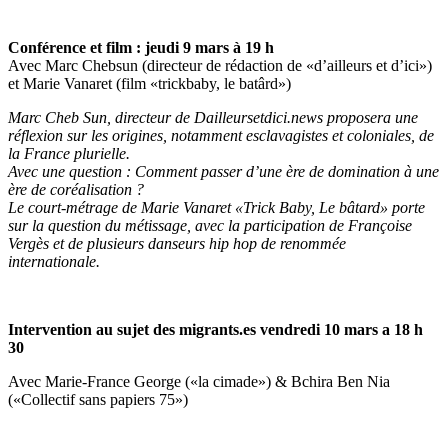
Conférence et film : jeudi 9 mars à 19 h
Avec Marc Chebsun (directeur de rédaction de «d’ailleurs et d’ici»)
et Marie Vanaret (film «trickbaby, le batârd»)
Marc Cheb Sun, directeur de Dailleursetdici.news proposera une
réflexion sur les origines, notamment esclavagistes et coloniales, de
la France plurielle.
Avec une question : Comment passer d’une ère de domination à une
ère de coréalisation ?
Le court-métrage de Marie Vanaret «Trick Baby, Le bâtard» porte
sur la question du métissage, avec la participation de Françoise
Vergès et de plusieurs danseurs hip hop de renommée
internationale.
Intervention au sujet des migrants.es vendredi 10 mars a 18 h
30
Avec Marie-France George («la cimade») & Bchira Ben Nia
(«Collectif sans papiers 75»)