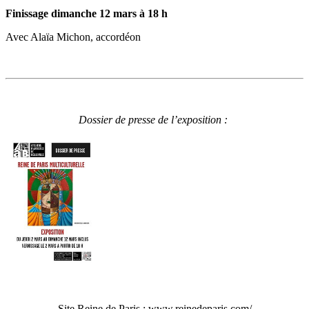
Finissage dimanche 12 mars à 18 h
Avec Alaïa Michon, accordéon
Dossier de presse de l’exposition :
Site Reine de Paris :
www.reinedeparis.com/