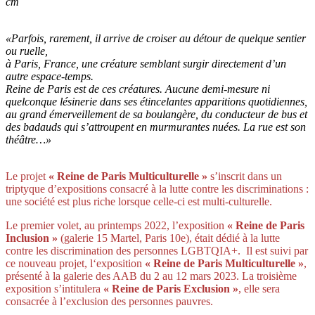
cm
«Parfois, rarement, il arrive de croiser au détour de quelque sentier
ou ruelle,
à Paris, France, une créature semblant surgir directement d’un
autre espace-temps.
Reine de Paris est de ces créatures. Aucune demi-mesure ni
quelconque lésinerie dans ses étincelantes apparitions quotidiennes,
au grand émerveillement de sa boulangère, du conducteur de bus et
des badauds qui s’attroupent en murmurantes nuées. La rue est son
théâtre…»
Le projet
« Reine de Paris Multiculturelle »
s’inscrit dans un
triptyque d’expositions consacré à la lutte contre les discriminations :
une société est plus riche lorsque celle-ci est multi-culturelle.
Le premier volet, au printemps 2022, l’exposition
« Reine de Paris
Inclusion »
(galerie 15 Martel, Paris 10e), était dédié à la lutte
contre les discrimination des personnes LGBTQIA+. Il est suivi par
ce nouveau projet, l
‘exposition
« Reine de Paris Multiculturelle »
,
présenté à la galerie des AAB du 2 au 12 mars 2023.
La troisième
exposition s’intitulera
« Reine de Paris Exclusion »
, elle sera
consacrée à l’exclusion des personnes pauvres.