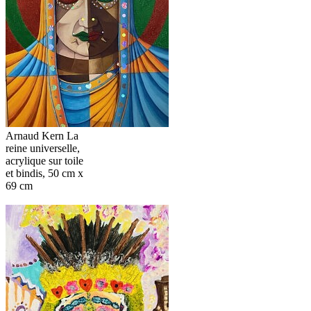
Arnaud Kern La
reine universelle,
acrylique sur toile
et bindis, 50 cm x
69 cm