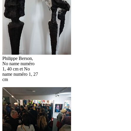
Philippe Berson,
No name numéro
1, 40 cm et No
name numéro 1, 27
cm