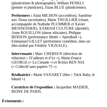
(plasticienne & photographe), William PENKLI
(peintre et plasticien), Zizan BLUE (plasticienne).
Performers :
Alaiä MICHON (accordéon), Sandrine
aux Tissus (acrobaties), Marie THUILLIER (chant,
accompagnée de Nathalie PLUMMER et Xavier
MENNESSIER), XAMJAH CULTURE (djembé),
Anne ROUILLON (danse africaine), Philippe
BERSON (performance filmée « Speedball »),
Emmanuel GILLET (performeur comédien, dans un
film réalisé par Frédéric VIGNALE).
Intervenants :
Marc CHEBSUN (directeur de
rédaction « D’ailleurs et d’ici »), Marie-France
GEORGE (« La Cimade ») et Bchira BEN NIA
(« Collectif sans papiers 75 »)
Réalisatrice :
Marie VANARET (film « Trick Baby, le
bâtard »)
Curatrices de l’exposition :
Jacqueline MADIER,
REINE DE PARIS.
Événements :