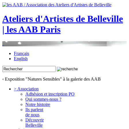
Ateliers d'Artistes de Belleville
| les AAB Paris
Français
English
‹ Exposition "Natures Sensibles" à la galerie des AAB
> Association
Adhésion et inscription PO
Qui sommes-nous ?
Notre histoire
Ils parlent
de nous
Découvrir
Belleville