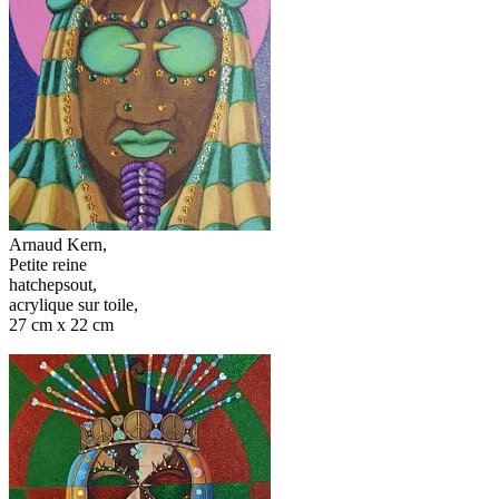
Arnaud Kern,
Petite reine
hatchepsout,
acrylique sur toile,
27 cm x 22 cm