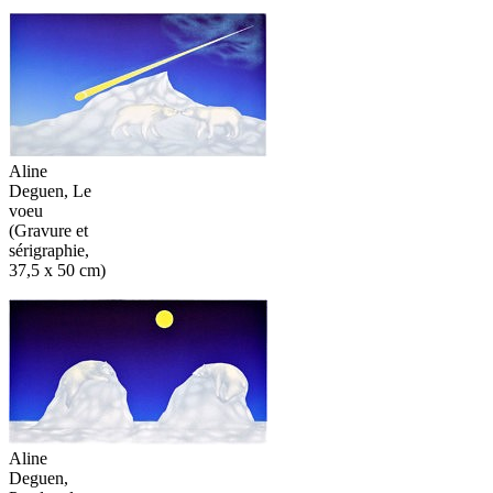
Aline
Deguen, Le
voeu
(Gravure et
sérigraphie,
37,5 x 50 cm)
Aline
Deguen,