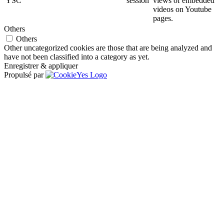
YSC
session
views of embedded
videos on Youtube
pages.
Others
Others
Other uncategorized cookies are those that are being analyzed and
have not been classified into a category as yet.
Enregistrer & appliquer
Propulsé par