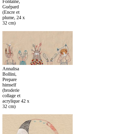
Fontaine,
Guépard
(Encre et
plume, 24 x
32 cm)
Annalisa
Bollini,
Prepare
himself
(broderie
collage et
acrylique 42 x
32 cm)