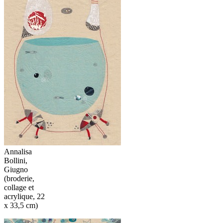
Annalisa
Bollini,
Giugno
(broderie,
collage et
acrylique, 22
x 33,5 cm)