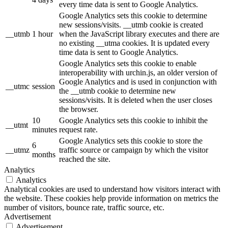
every time data is sent to Google Analytics.
Google Analytics sets this cookie to determine
new sessions/visits. __utmb cookie is created
__utmb
1 hour
when the JavaScript library executes and there are
no existing __utma cookies. It is updated every
time data is sent to Google Analytics.
Google Analytics sets this cookie to enable
interoperability with urchin.js, an older version of
Google Analytics and is used in conjunction with
__utmc
session
the __utmb cookie to determine new
sessions/visits. It is deleted when the user closes
the browser.
10
Google Analytics sets this cookie to inhibit the
__utmt
minutes
request rate.
Google Analytics sets this cookie to store the
6
__utmz
traffic source or campaign by which the visitor
months
reached the site.
Analytics
Analytics
Analytical cookies are used to understand how visitors interact with
the website. These cookies help provide information on metrics the
number of visitors, bounce rate, traffic source, etc.
Advertisement
Advertisement