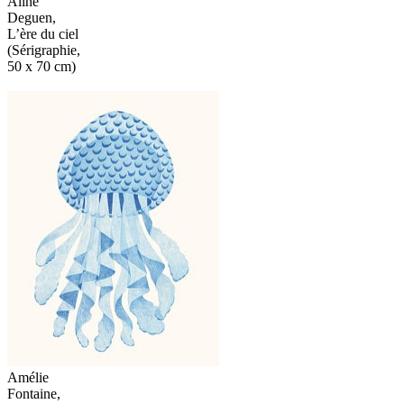
Aline
Deguen,
L’ère du ciel
(Sérigraphie,
50 x 70 cm)
Amélie
Fontaine,