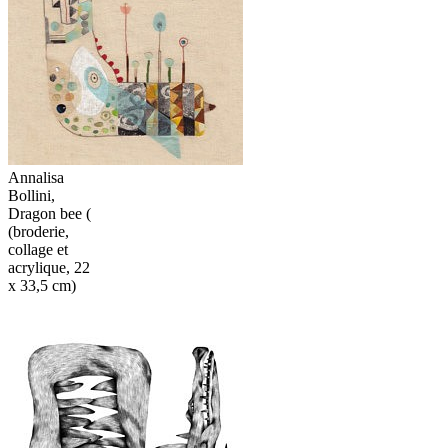
Annalisa
Bollini,
Dragon bee (
(broderie,
collage et
acrylique, 22
x 33,5 cm)