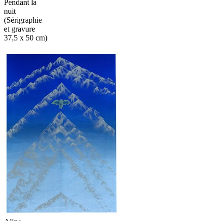
Pendant la
nuit
(Sérigraphie
et gravure
37,5 x 50 cm)