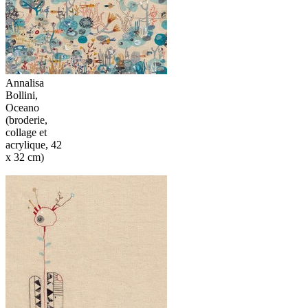
Annalisa
Bollini,
Oceano
(broderie,
collage et
acrylique, 42
x 32 cm)