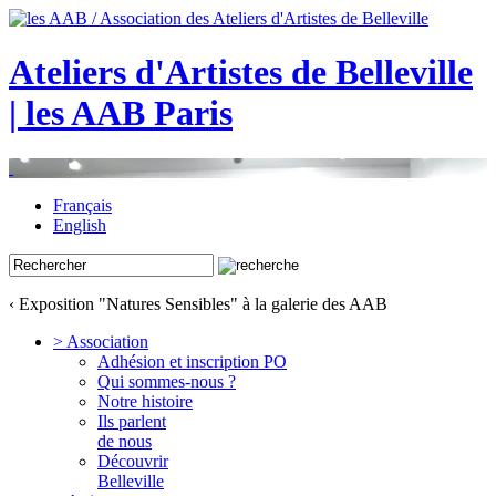
Ateliers d'Artistes de Belleville
| les AAB Paris
Français
English
‹ Exposition "Natures Sensibles" à la galerie des AAB
> Association
Adhésion et inscription PO
Qui sommes-nous ?
Notre histoire
Ils parlent
de nous
Découvrir
Belleville