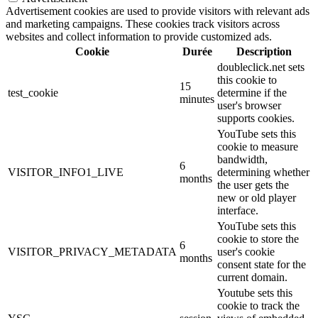
Advertisement cookies are used to provide visitors with relevant ads
and marketing campaigns. These cookies track visitors across
websites and collect information to provide customized ads.
Cookie
Durée
Description
doubleclick.net sets
this cookie to
15
test_cookie
determine if the
minutes
user's browser
supports cookies.
YouTube sets this
cookie to measure
bandwidth,
6
VISITOR_INFO1_LIVE
determining whether
months
the user gets the
new or old player
interface.
YouTube sets this
cookie to store the
6
VISITOR_PRIVACY_METADATA
user's cookie
months
consent state for the
current domain.
Youtube sets this
cookie to track the