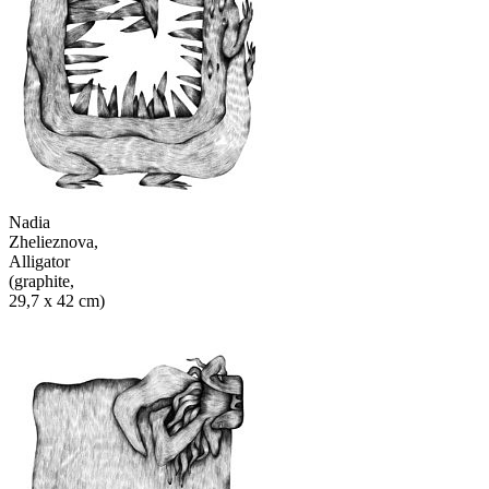
Nadia
Zhelieznova,
Alligator
(graphite,
29,7 x 42 cm)