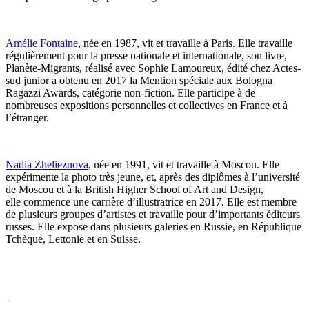
Amélie Fontaine
, née en 1987, vit et travaille à Paris. Elle travaille
régulièrement pour la presse nationale et internationale, son livre,
Planète-Migrants, réalisé avec Sophie Lamoureux, édité chez Actes-
sud junior a obtenu en 2017 la Mention spéciale aux Bologna
Ragazzi Awards, catégorie non-fiction. Elle participe à de
nombreuses expositions personnelles et collectives en France et à
l’étranger.
Nadia Zhelieznova
, née en 1991, vit et travaille à Moscou. Elle
expérimente la photo très jeune, et, après des diplômes à l’université
de Moscou et à la British Higher School of Art and Design,
elle commence une carrière d’illustratrice en 2017. Elle est membre
de plusieurs groupes d’artistes et travaille pour d’importants éditeurs
russes. Elle expose dans plusieurs galeries en Russie, en République
Tchèque, Lettonie et en Suisse.