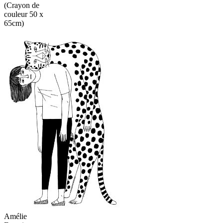
(Crayon de
couleur 50 x
65cm)
Amélie