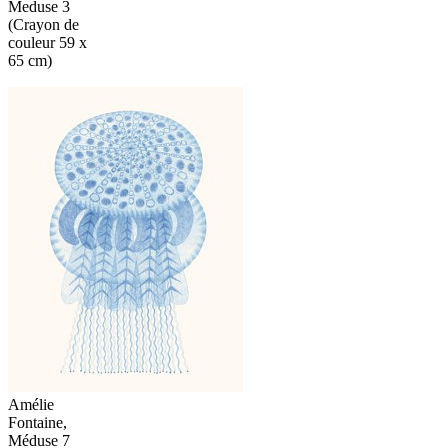
Meduse 3
(Crayon de
couleur 59 x
65 cm)
Amélie
Fontaine,
Méduse 7