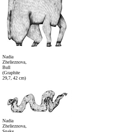
Nadia
Zhelieznova,
Bull
(Graphite
29,7, 42 cm)
Nadia
Zhelieznova,
Snake