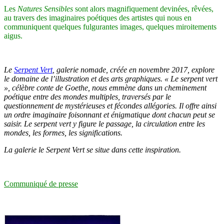
Les
Natures Sensibles
sont alors magnifiquement devinées, rêvées,
au travers des imaginaires poétiques des artistes qui nous en
communiquent quelques fulgurantes images, quelques miroitements
aigus.
Le
Serpent Vert
, galerie nomade, créée en novembre 2017, explore
le domaine de l’illustration et des arts graphiques. « Le serpent vert
», célèbre conte de Goethe, nous emmène dans un cheminement
poétique entre des mondes multiples, traversés par le
questionnement de mystérieuses et fécondes allégories. Il offre ainsi
un ordre imaginaire foisonnant et énigmatique dont chacun peut se
saisir. Le serpent vert y figure le passage, la circulation entre les
mondes, les formes, les significations.
La galerie le Serpent Vert se situe dans cette inspiration.
Communiqué de presse