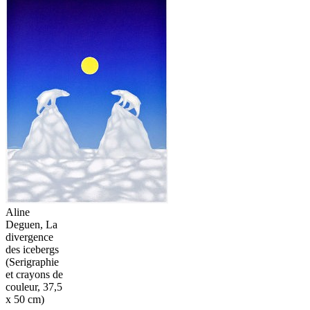
Aline
Deguen, La
divergence
des icebergs
(Serigraphie
et crayons de
couleur, 37,5
x 50 cm)