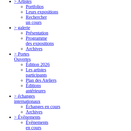
> Artistes
Portfolios
Leurs expositions
Rechercher
un cours
> galerie
Présentation
Programme
des expositions
Archives
> Portes
Ouvertes
Édition 2026
Les artistes
participants
Plan des Ateliers
Éditions
antérieures
> échanges
internationaux
Échanges en cours
Archives
> Évènements
Évènements
en cours