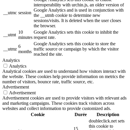
interoperability with urchin.js, an older version of
Google Analytics and is used in conjunction with
__utmc
session
the __utmb cookie to determine new
sessions/visits. It is deleted when the user closes
the browser.
10
Google Analytics sets this cookie to inhibit the
__utmt
minutes
request rate.
Google Analytics sets this cookie to store the
6
__utmz
traffic source or campaign by which the visitor
months
reached the site.
Analytics
Analytics
Analytical cookies are used to understand how visitors interact with
the website. These cookies help provide information on metrics the
number of visitors, bounce rate, traffic source, etc.
Advertisement
Advertisement
Advertisement cookies are used to provide visitors with relevant ads
and marketing campaigns. These cookies track visitors across
websites and collect information to provide customized ads.
Cookie
Durée
Description
doubleclick.net sets
this cookie to
15