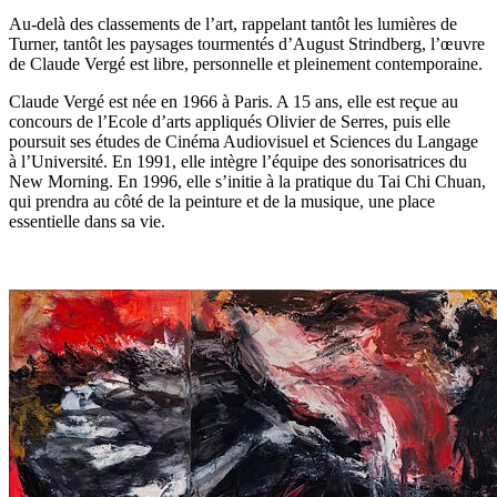
Au-delà des classements de l’art, rappelant tantôt les lumières de
Turner, tantôt les paysages tourmentés d’August Strindberg, l’œuvre
de Claude Vergé est libre, personnelle et pleinement contemporaine.
Claude Vergé est née en 1966 à Paris. A 15 ans, elle est reçue au
concours de l’Ecole d’arts appliqués Olivier de Serres, puis elle
poursuit ses études de Cinéma Audiovisuel et Sciences du Langage
à l’Université. En 1991, elle intègre l’équipe des sonorisatrices du
New Morning. En 1996, elle s’initie à la pratique du Tai Chi Chuan,
qui prendra au côté de la peinture et de la musique, une place
essentielle dans sa vie.