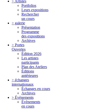
> Artistes
Portfolios
Leurs expositions
Rechercher
un cours
> galerie
Présentation
Programme
des expositions
Archives
> Portes
Ouvertes
Édition 2026
Les artistes
participants
Plan des Ateliers
Éditions
antérieures
> échanges
internationaux
Échanges en cours
Archives
> Évènements
Évènements
en cours