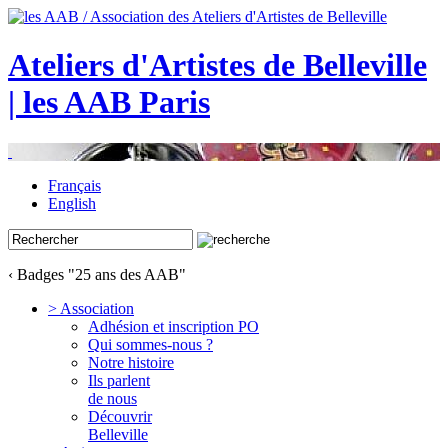
Ateliers d'Artistes de Belleville
| les AAB Paris
Français
English
‹ Badges "25 ans des AAB"
> Association
Adhésion et inscription PO
Qui sommes-nous ?
Notre histoire
Ils parlent
de nous
Découvrir
Belleville