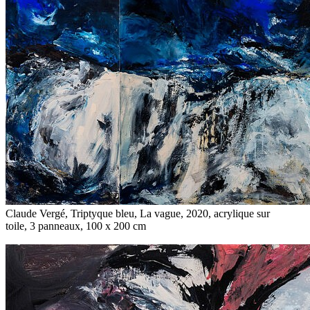
Claude Vergé, Triptyque bleu, La vague, 2020, acrylique sur
toile, 3 panneaux, 100 x 200 cm