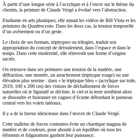
À partir d’une longue série à l’acrylique et à l’encre sur le thème du
chemin, la peinture de Claude Vergé a évolué vers l’abstraction.
Etudiante en arts plastiques, elle aimait les vidéos de Bill Viola et les
peintures du
Quattrocento
. Dans les deux cas, la tension temporelle
d’un avènement ou d’un geste.
Le choix de ses formats, triptyques ou trilogies, traduit son
appropriation du concept de déroulement, dans l’espace et dans le
temps. Dans cette modernité, elle réinvestit une forme d’origine
sacrée.
On retrouve dans ses peintures une tension de la matière, une
diffraction, une montée, un arrachement (triptyque rouge) ou une
élévation plus sereine : dans « le triptyque bleu » (acrylique sur toile,
2019, 100 x 200 cm) des visions de déchaînement de forces
naturelles où le figuratif se déchire, le ciel et la terre semblent alors
se dissoudre et fusionner en vagues d’écume débordant le panneau
central vers les volets latéraux.
Il y a de la fureur silencieuse dans l’œuvre de Claude Vergé.
Cette maîtrise de forces contraires évite un chaotique magma de
matière et de couleurs, pour aboutir à un équilibre où tous les
éléments et fulgurations gardent leur puissance.