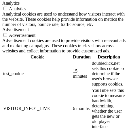
Analytics
Analytics
Analytical cookies are used to understand how visitors interact with
the website. These cookies help provide information on metrics the
number of visitors, bounce rate, traffic source, etc.
Advertisement
Advertisement
Advertisement cookies are used to provide visitors with relevant ads
and marketing campaigns. These cookies track visitors across
websites and collect information to provide customized ads.
Cookie
Duration
Description
doubleclick.net
sets this cookie to
15
test_cookie
determine if the
minutes
user's browser
supports cookies.
YouTube sets this
cookie to measure
bandwidth,
determining
VISITOR_INFO1_LIVE
6 months
whether the user
gets the new or
old player
interface.