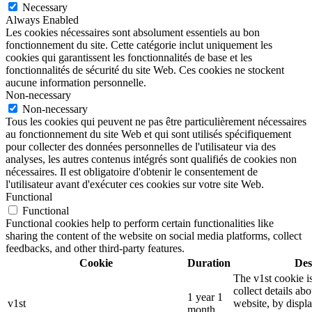
Necessary
Always Enabled
Les cookies nécessaires sont absolument essentiels au bon
fonctionnement du site. Cette catégorie inclut uniquement les
cookies qui garantissent les fonctionnalités de base et les
fonctionnalités de sécurité du site Web. Ces cookies ne stockent
aucune information personnelle.
Non-necessary
Non-necessary
Tous les cookies qui peuvent ne pas être particulièrement nécessaires
au fonctionnement du site Web et qui sont utilisés spécifiquement
pour collecter des données personnelles de l'utilisateur via des
analyses, les autres contenus intégrés sont qualifiés de cookies non
nécessaires. Il est obligatoire d'obtenir le consentement de
l'utilisateur avant d'exécuter ces cookies sur votre site Web.
Functional
Functional
Functional cookies help to perform certain functionalities like
sharing the content of the website on social media platforms, collect
feedbacks, and other third-party features.
Cookie
Duration
Des
The v1st cookie i
collect details ab
1 year 1
v1st
website, by displ
month