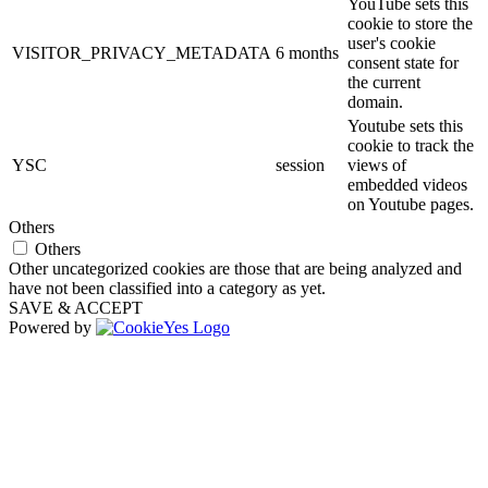
YouTube sets this
cookie to store the
user's cookie
VISITOR_PRIVACY_METADATA
6 months
consent state for
the current
domain.
Youtube sets this
cookie to track the
YSC
session
views of
embedded videos
on Youtube pages.
Others
Others
Other uncategorized cookies are those that are being analyzed and
have not been classified into a category as yet.
SAVE & ACCEPT
Powered by