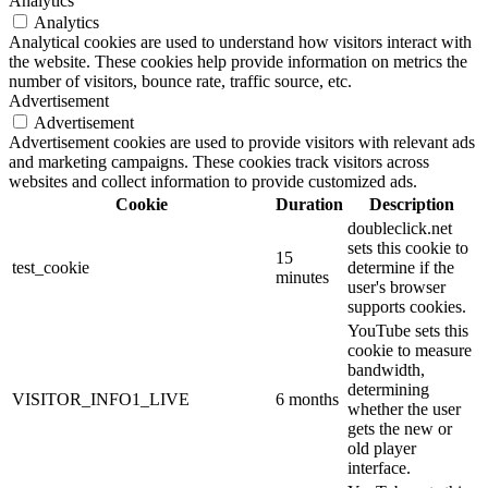
Analytics
Analytics
Analytical cookies are used to understand how visitors interact with
the website. These cookies help provide information on metrics the
number of visitors, bounce rate, traffic source, etc.
Advertisement
Advertisement
Advertisement cookies are used to provide visitors with relevant ads
and marketing campaigns. These cookies track visitors across
websites and collect information to provide customized ads.
Cookie
Duration
Description
doubleclick.net
sets this cookie to
15
test_cookie
determine if the
minutes
user's browser
supports cookies.
YouTube sets this
cookie to measure
bandwidth,
determining
VISITOR_INFO1_LIVE
6 months
whether the user
gets the new or
old player
interface.