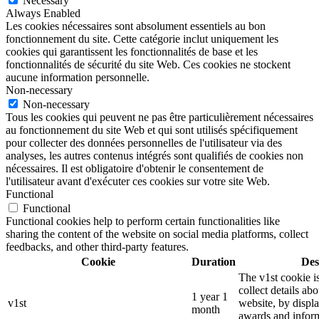
Necessary
Always Enabled
Les cookies nécessaires sont absolument essentiels au bon
fonctionnement du site. Cette catégorie inclut uniquement les
cookies qui garantissent les fonctionnalités de base et les
fonctionnalités de sécurité du site Web. Ces cookies ne stockent
aucune information personnelle.
Non-necessary
Non-necessary
Tous les cookies qui peuvent ne pas être particulièrement nécessaires
au fonctionnement du site Web et qui sont utilisés spécifiquement
pour collecter des données personnelles de l'utilisateur via des
analyses, les autres contenus intégrés sont qualifiés de cookies non
nécessaires. Il est obligatoire d'obtenir le consentement de
l'utilisateur avant d'exécuter ces cookies sur votre site Web.
Functional
Functional
Functional cookies help to perform certain functionalities like
sharing the content of the website on social media platforms, collect
feedbacks, and other third-party features.
Cookie
Duration
Des
The v1st cookie i
collect details ab
1 year 1
v1st
website, by displ
month
awards and inform