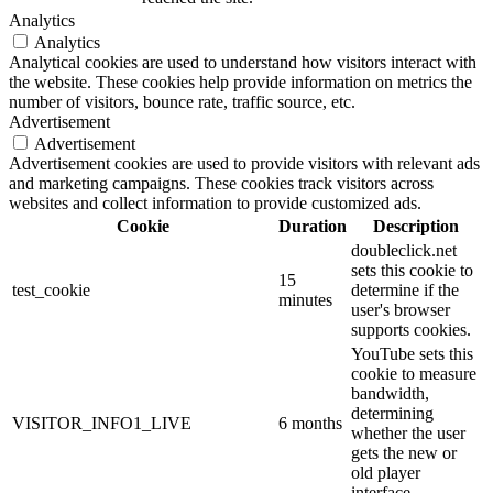
Analytics
Analytics
Analytical cookies are used to understand how visitors interact with
the website. These cookies help provide information on metrics the
number of visitors, bounce rate, traffic source, etc.
Advertisement
Advertisement
Advertisement cookies are used to provide visitors with relevant ads
and marketing campaigns. These cookies track visitors across
websites and collect information to provide customized ads.
Cookie
Duration
Description
doubleclick.net
sets this cookie to
15
test_cookie
determine if the
minutes
user's browser
supports cookies.
YouTube sets this
cookie to measure
bandwidth,
determining
VISITOR_INFO1_LIVE
6 months
whether the user
gets the new or
old player
interface.