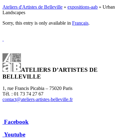
Ateliers d'Artistes de Belleville
»
expositions-aab
» Urban
Landscapes
Sorry, this entry is only available in
Français
.
ATELIERS D’ARTISTES DE
BELLEVILLE
1, rue Francis Picabia – 75020 Paris
Tél. : 01 73 74 27 67
contact@ateliers-artistes-belleville.fr
Facebook
Youtube