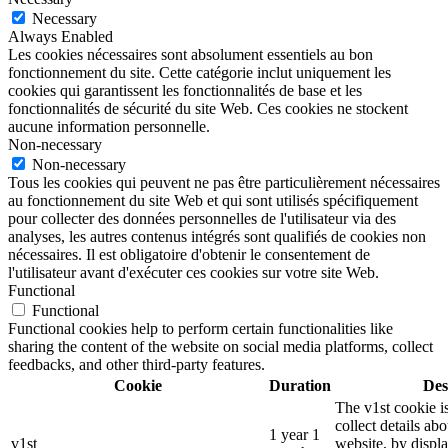
Necessary
Always Enabled
Les cookies nécessaires sont absolument essentiels au bon
fonctionnement du site. Cette catégorie inclut uniquement les
cookies qui garantissent les fonctionnalités de base et les
fonctionnalités de sécurité du site Web. Ces cookies ne stockent
aucune information personnelle.
Non-necessary
Non-necessary
Tous les cookies qui peuvent ne pas être particulièrement nécessaires
au fonctionnement du site Web et qui sont utilisés spécifiquement
pour collecter des données personnelles de l'utilisateur via des
analyses, les autres contenus intégrés sont qualifiés de cookies non
nécessaires. Il est obligatoire d'obtenir le consentement de
l'utilisateur avant d'exécuter ces cookies sur votre site Web.
Functional
Functional
Functional cookies help to perform certain functionalities like
sharing the content of the website on social media platforms, collect
feedbacks, and other third-party features.
Cookie
Duration
Des
The v1st cookie i
collect details ab
1 year 1
v1st
website, by displ