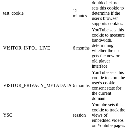
doubleclick.net
sets this cookie to
15
test_cookie
determine if the
minutes
user's browser
supports cookies.
YouTube sets this
cookie to measure
bandwidth,
determining
VISITOR_INFO1_LIVE
6 months
whether the user
gets the new or
old player
interface.
YouTube sets this
cookie to store the
user's cookie
VISITOR_PRIVACY_METADATA
6 months
consent state for
the current
domain.
Youtube sets this
cookie to track the
YSC
session
views of
embedded videos
on Youtube pages.