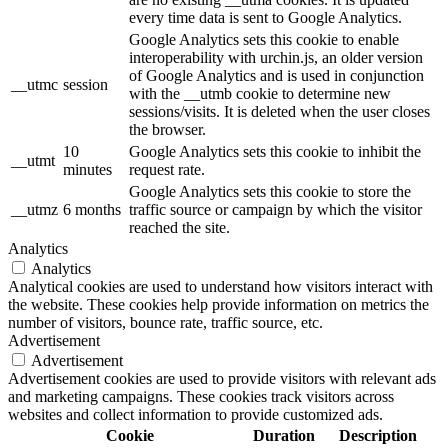
every time data is sent to Google Analytics.
Google Analytics sets this cookie to enable
interoperability with urchin.js, an older version
of Google Analytics and is used in conjunction
__utmc
session
with the __utmb cookie to determine new
sessions/visits. It is deleted when the user closes
the browser.
10
Google Analytics sets this cookie to inhibit the
__utmt
minutes
request rate.
Google Analytics sets this cookie to store the
__utmz
6 months
traffic source or campaign by which the visitor
reached the site.
Analytics
Analytics
Analytical cookies are used to understand how visitors interact with
the website. These cookies help provide information on metrics the
number of visitors, bounce rate, traffic source, etc.
Advertisement
Advertisement
Advertisement cookies are used to provide visitors with relevant ads
and marketing campaigns. These cookies track visitors across
websites and collect information to provide customized ads.
Cookie
Duration
Description