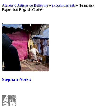
Ateliers d'Artistes de Belleville
»
expositions-aab
» (Français)
Exposition Regards Croisés
Stephan Norsic