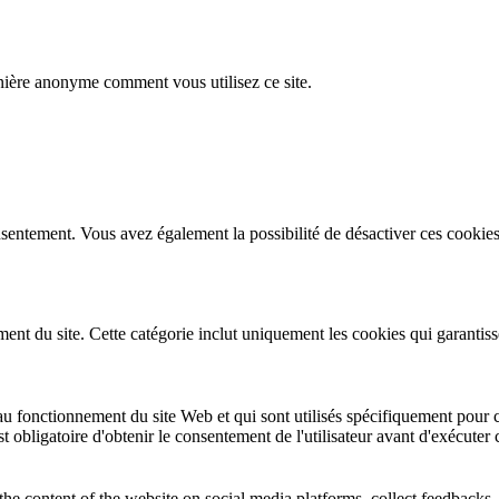
nière anonyme comment vous utilisez ce site.
sentement. Vous avez également la possibilité de désactiver ces cookies
t du site. Cette catégorie inclut uniquement les cookies qui garantissent
u fonctionnement du site Web et qui sont utilisés spécifiquement pour co
st obligatoire d'obtenir le consentement de l'utilisateur avant d'exécuter
the content of the website on social media platforms, collect feedbacks, 