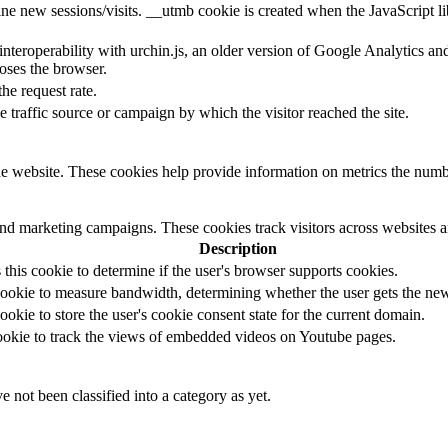
ine new sessions/visits. __utmb cookie is created when the JavaScript li
 interoperability with urchin.js, an older version of Google Analytics 
loses the browser.
the request rate.
e traffic source or campaign by which the visitor reached the site.
e website. These cookies help provide information on metrics the number 
and marketing campaigns. These cookies track visitors across websites a
Description
s this cookie to determine if the user's browser supports cookies.
ookie to measure bandwidth, determining whether the user gets the new 
ookie to store the user's cookie consent state for the current domain.
cookie to track the views of embedded videos on Youtube pages.
 not been classified into a category as yet.