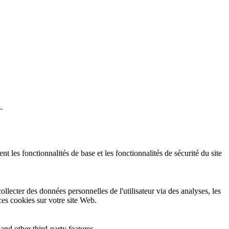
.
 les fonctionnalités de base et les fonctionnalités de sécurité du site
llecter des données personnelles de l'utilisateur via des analyses, les
 ces cookies sur votre site Web.
and other third-party features.