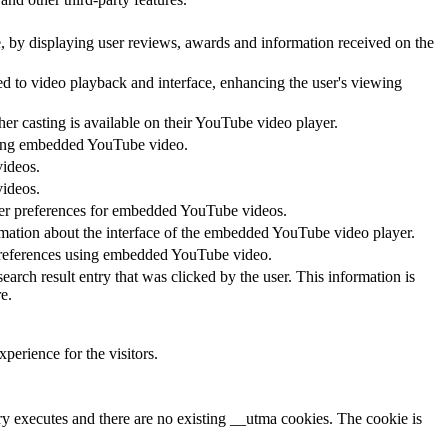
te, by displaying user reviews, awards and information received on the
ed to video playback and interface, enhancing the user's viewing
her casting is available on their YouTube video player.
 using embedded YouTube video.
videos.
videos.
ayer preferences for embedded YouTube videos.
rmation about the interface of the embedded YouTube video player.
 preferences using embedded YouTube video.
 result entry that was clicked by the user. This information is
e.
perience for the visitors.
ary executes and there are no existing __utma cookies. The cookie is