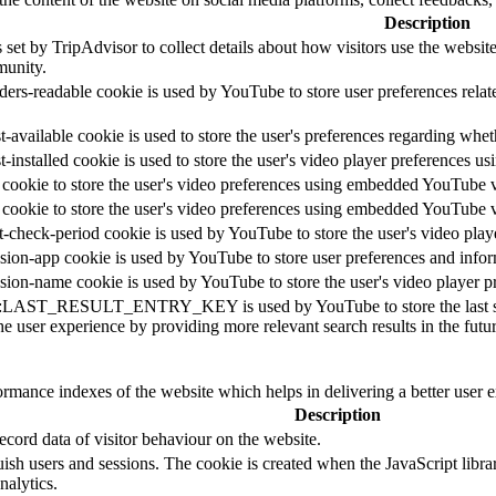
Description
 set by TripAdvisor to collect details about how visitors use the websi
unity.
ders-readable cookie is used by YouTube to store user preferences relat
-available cookie is used to store the user's preferences regarding whet
t-installed cookie is used to store the user's video player preferences
 cookie to store the user's video preferences using embedded YouTube 
 cookie to store the user's video preferences using embedded YouTube 
t-check-period cookie is used by YouTube to store the user's video pl
sion-app cookie is used by YouTube to store user preferences and info
sion-name cookie is used by YouTube to store the user's video player
::LAST_RESULT_ENTRY_KEY is used by YouTube to store the last search
e user experience by providing more relevant search results in the futur
mance indexes of the website which helps in delivering a better user ex
Description
cord data of visitor behaviour on the website.
guish users and sessions. The cookie is created when the JavaScript libr
nalytics.