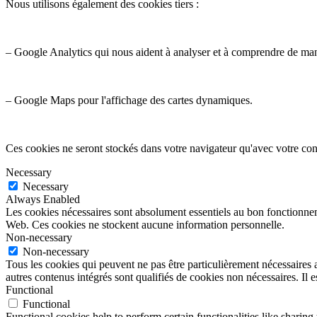
Nous utilisons également des cookies tiers :
– Google Analytics qui nous aident à analyser et à comprendre de ma
– Google Maps pour l'affichage des cartes dynamiques.
Ces cookies ne seront stockés dans votre navigateur qu'avec votre con
Necessary
Necessary
Always Enabled
Les cookies nécessaires sont absolument essentiels au bon fonctionnemen
Web. Ces cookies ne stockent aucune information personnelle.
Non-necessary
Non-necessary
Tous les cookies qui peuvent ne pas être particulièrement nécessaires a
autres contenus intégrés sont qualifiés de cookies non nécessaires. Il e
Functional
Functional
Functional cookies help to perform certain functionalities like sharing 