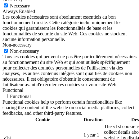
Necessary
Always Enabled
Les cookies nécessaires sont absolument essentiels au bon
fonctionnement du site. Cette catégorie inclut uniquement les
cookies qui garantissent les fonctionnalités de base et les
fonctionnalités de sécurité du site Web. Ces cookies ne stockent
aucune information personnelle.
Non-necessary
Non-necessary
Tous les cookies qui peuvent ne pas être particulièrement nécessaires
au fonctionnement du site Web et qui sont utilisés spécifiquement
pour collecter des données personnelles de l'utilisateur via des
analyses, les autres contenus intégrés sont qualifiés de cookies non
nécessaires. Il est obligatoire d'obtenir le consentement de
l'utilisateur avant d'exécuter ces cookies sur votre site Web.
Functional
Functional
Functional cookies help to perform certain functionalities like
sharing the content of the website on social media platforms, collect
feedbacks, and other third-party features.
Cookie
Duration
Des
The v1st cookie i
collect details ab
1 year 1
v1st
website, by displ