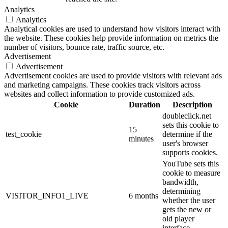
Analytics
Analytics
Analytical cookies are used to understand how visitors interact with
the website. These cookies help provide information on metrics the
number of visitors, bounce rate, traffic source, etc.
Advertisement
Advertisement
Advertisement cookies are used to provide visitors with relevant ads
and marketing campaigns. These cookies track visitors across
websites and collect information to provide customized ads.
Cookie
Duration
Description
doubleclick.net
sets this cookie to
15
test_cookie
determine if the
minutes
user's browser
supports cookies.
YouTube sets this
cookie to measure
bandwidth,
determining
VISITOR_INFO1_LIVE
6 months
whether the user
gets the new or
old player
interface.