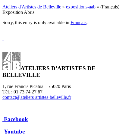
Ateliers d'Artistes de Belleville
»
expositions-aab
» (Français)
Exposition Abris
Sorry, this entry is only available in
Français
.
ATELIERS D’ARTISTES DE
BELLEVILLE
1, rue Francis Picabia – 75020 Paris
Tél. : 01 73 74 27 67
contact@ateliers-artistes-belleville.fr
Facebook
Youtube