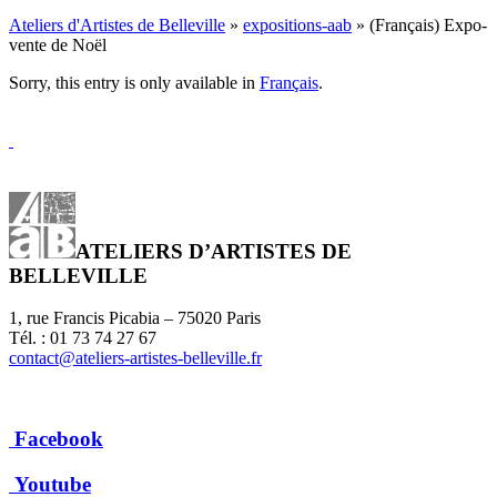
Ateliers d'Artistes de Belleville
»
expositions-aab
» (Français) Expo-
vente de Noël
Sorry, this entry is only available in
Français
.
ATELIERS D’ARTISTES DE
BELLEVILLE
1, rue Francis Picabia – 75020 Paris
Tél. : 01 73 74 27 67
contact@ateliers-artistes-belleville.fr
Facebook
Youtube