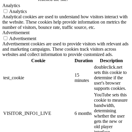
Analytics
Analytics
Analytical cookies are used to understand how visitors interact with
the website. These cookies help provide information on metrics the
number of visitors, bounce rate, traffic source, etc.
Advertisement
Advertisement
Advertisement cookies are used to provide visitors with relevant ads
and marketing campaigns. These cookies track visitors across
websites and collect information to provide customized ads.
Cookie
Duration
Description
doubleclick.net
sets this cookie to
15
test_cookie
determine if the
minutes
user's browser
supports cookies.
YouTube sets this
cookie to measure
bandwidth,
determining
VISITOR_INFO1_LIVE
6 months
whether the user
gets the new or
old player
interface.