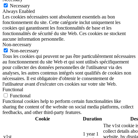
Necessary
Always Enabled
Les cookies nécessaires sont absolument essentiels au bon
fonctionnement du site. Cette catégorie inclut uniquement les
cookies qui garantissent les fonctionnalités de base et les
fonctionnalités de sécurité du site Web. Ces cookies ne stockent
aucune information personnelle.
Non-necessary
Non-necessary
Tous les cookies qui peuvent ne pas être particulièrement nécessaires
au fonctionnement du site Web et qui sont utilisés spécifiquement
pour collecter des données personnelles de l'utilisateur via des
analyses, les autres contenus intégrés sont qualifiés de cookies non
nécessaires. Il est obligatoire d'obtenir le consentement de
l'utilisateur avant d'exécuter ces cookies sur votre site Web.
Functional
Functional
Functional cookies help to perform certain functionalities like
sharing the content of the website on social media platforms, collect
feedbacks, and other third-party features.
Cookie
Duration
Des
The v1st cookie i
collect details ab
1 year 1
v1st
website, by displ