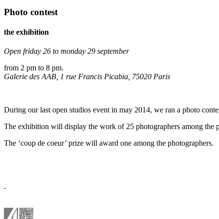
Photo contest
the exhibition
Open friday 26 to monday 29 september
from 2 pm to 8 pm.
Galerie des AAB, 1 rue Francis Picabia, 75020 Paris
During our last open studios event in may 2014, we ran a photo contes
The exhibition will display the work of 25 photographers among the par
The ‘coup de coeur’ prize will award one among the photographers.