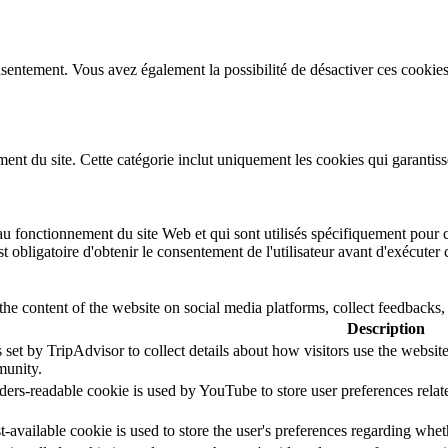
sentement. Vous avez également la possibilité de désactiver ces cookies
t du site. Cette catégorie inclut uniquement les cookies qui garantissent
u fonctionnement du site Web et qui sont utilisés spécifiquement pour co
st obligatoire d'obtenir le consentement de l'utilisateur avant d'exécuter
the content of the website on social media platforms, collect feedbacks, 
Description
 set by TripAdvisor to collect details about how visitors use the websi
unity.
ders-readable cookie is used by YouTube to store user preferences relat
-available cookie is used to store the user's preferences regarding whet