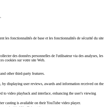
.
 les fonctionnalités de base et les fonctionnalités de sécurité du site
llecter des données personnelles de l'utilisateur via des analyses, les
 ces cookies sur votre site Web.
and other third-party features.
te, by displaying user reviews, awards and information received on the
ed to video playback and interface, enhancing the user's viewing
her casting is available on their YouTube video player.