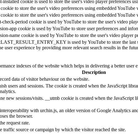
t-installed cookie is used to store the user's video player preferences
 cookie to store the user's video preferences using embedded YouTube 
 cookie to store the user's video preferences using embedded YouTube 
t-check-period cookie is used by YouTube to store the user's video pl
sion-app cookie is used by YouTube to store user preferences and info
sion-name cookie is used by YouTube to store the user's video player
::LAST_RESULT_ENTRY_KEY is used by YouTube to store the last search
e user experience by providing more relevant search results in the futur
mance indexes of the website which helps in delivering a better user ex
Description
cord data of visitor behaviour on the website.
guish users and sessions. The cookie is created when the JavaScript libr
nalytics.
ine new sessions/visits. __utmb cookie is created when the JavaScript li
 interoperability with urchin.js, an older version of Google Analytics 
loses the browser.
the request rate.
e traffic source or campaign by which the visitor reached the site.