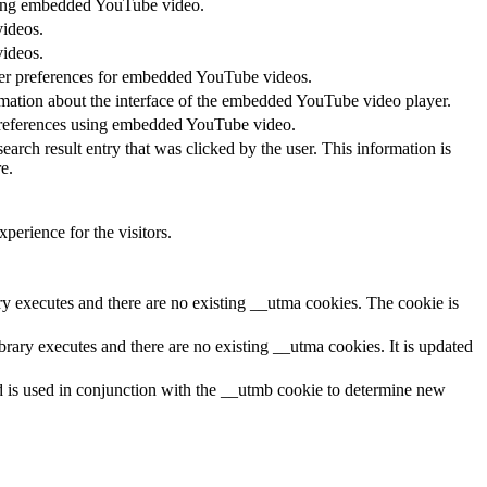
 using embedded YouTube video.
videos.
videos.
ayer preferences for embedded YouTube videos.
rmation about the interface of the embedded YouTube video player.
 preferences using embedded YouTube video.
 result entry that was clicked by the user. This information is
e.
perience for the visitors.
ary executes and there are no existing __utma cookies. The cookie is
brary executes and there are no existing __utma cookies. It is updated
and is used in conjunction with the __utmb cookie to determine new