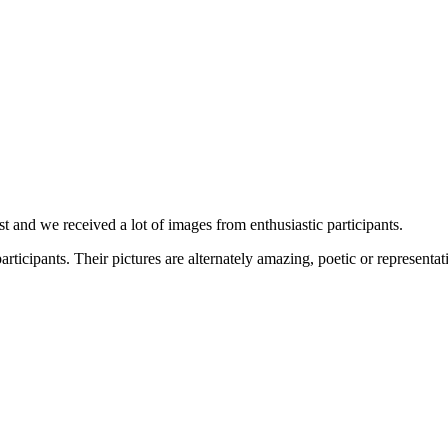
t and we received a lot of images from enthusiastic participants.
ticipants. Their pictures are alternately amazing, poetic or representati