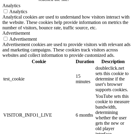
Analytics
Analytics
Analytical cookies are used to understand how visitors interact with
the website. These cookies help provide information on metrics the
number of visitors, bounce rate, traffic source, etc.
Advertisement
Advertisement
Advertisement cookies are used to provide visitors with relevant ads
and marketing campaigns. These cookies track visitors across
websites and collect information to provide customized ads.
Cookie
Duration
Description
doubleclick.net
sets this cookie to
15
test_cookie
determine if the
minutes
user's browser
supports cookies.
YouTube sets this
cookie to measure
bandwidth,
determining
VISITOR_INFO1_LIVE
6 months
whether the user
gets the new or
old player
interface.