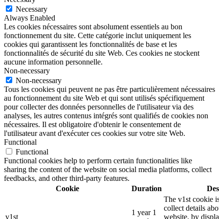
Necessary
Always Enabled
Les cookies nécessaires sont absolument essentiels au bon
fonctionnement du site. Cette catégorie inclut uniquement les
cookies qui garantissent les fonctionnalités de base et les
fonctionnalités de sécurité du site Web. Ces cookies ne stockent
aucune information personnelle.
Non-necessary
Non-necessary
Tous les cookies qui peuvent ne pas être particulièrement nécessaires
au fonctionnement du site Web et qui sont utilisés spécifiquement
pour collecter des données personnelles de l'utilisateur via des
analyses, les autres contenus intégrés sont qualifiés de cookies non
nécessaires. Il est obligatoire d'obtenir le consentement de
l'utilisateur avant d'exécuter ces cookies sur votre site Web.
Functional
Functional
Functional cookies help to perform certain functionalities like
sharing the content of the website on social media platforms, collect
feedbacks, and other third-party features.
Cookie
Duration
Des
The v1st cookie i
collect details ab
1 year 1
v1st
website, by displ