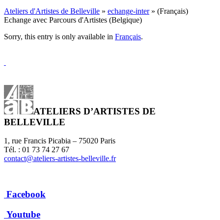
Ateliers d'Artistes de Belleville
»
echange-inter
» (Français)
Echange avec Parcours d'Artistes (Belgique)
Sorry, this entry is only available in
Français
.
ATELIERS D’ARTISTES DE
BELLEVILLE
1, rue Francis Picabia – 75020 Paris
Tél. : 01 73 74 27 67
contact@ateliers-artistes-belleville.fr
Facebook
Youtube