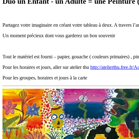
Duo un Enfant - un Adulte = une Peinture 
Partagez votre imaginaire en créant votre tableau à deux. A travers l
Un moment précieux dont vous garderez un bon souvenir
Tout le matériel est fourni – papier, gouache ( couleurs primaires) , p
Pour les horaires et jours, aller sur atelier thu
http://atelierthu.free.fr/
Pour les groupes, horaires et jours à la carte