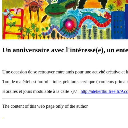
Un anniversaire avec l'intéressé(e), un ent
Une occasion de se retrouver entre amis pour une activité créative et 
Tout le matériel est fourni – toile, peinture acrylique ( couleurs primai
Horaires et jours modulable à la carte 7j/7 –
http://atelierthu.free.fr/Ac
The content of this web page only of the author