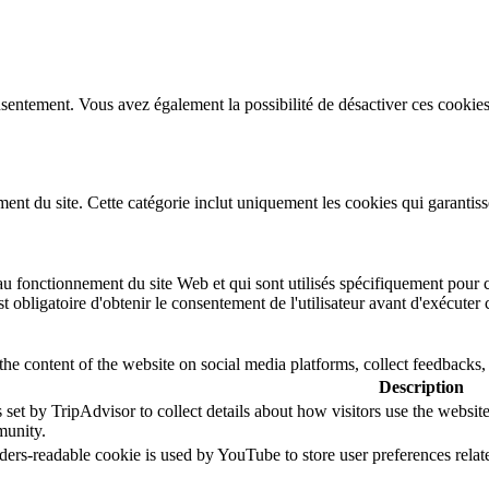
sentement. Vous avez également la possibilité de désactiver ces cookies
t du site. Cette catégorie inclut uniquement les cookies qui garantissent
u fonctionnement du site Web et qui sont utilisés spécifiquement pour co
st obligatoire d'obtenir le consentement de l'utilisateur avant d'exécuter
the content of the website on social media platforms, collect feedbacks, 
Description
 set by TripAdvisor to collect details about how visitors use the websi
unity.
ders-readable cookie is used by YouTube to store user preferences relat