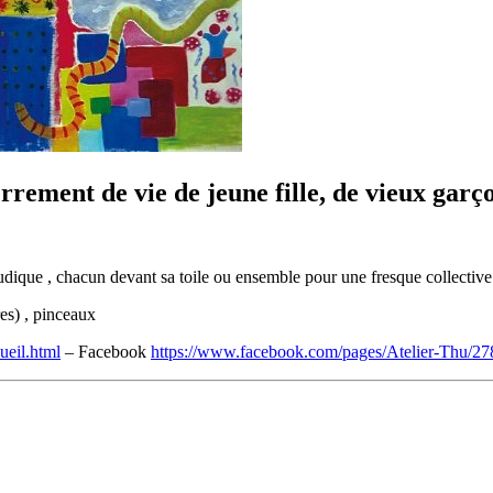
errement de vie de jeune fille, de vieux garç
ludique , chacun devant sa toile ou ensemble pour une fresque collective
res) , pinceaux
cueil.html
– Facebook
https://www.facebook.com/pages/Atelier-Thu/