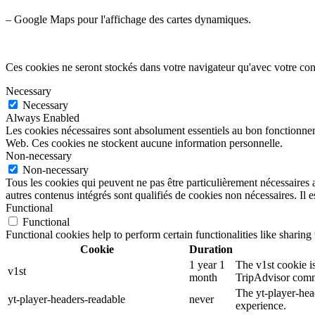
– Google Maps pour l'affichage des cartes dynamiques.
Ces cookies ne seront stockés dans votre navigateur qu'avec votre con
Necessary
Necessary
Always Enabled
Les cookies nécessaires sont absolument essentiels au bon fonctionnemen
Web. Ces cookies ne stockent aucune information personnelle.
Non-necessary
Non-necessary
Tous les cookies qui peuvent ne pas être particulièrement nécessaires a
autres contenus intégrés sont qualifiés de cookies non nécessaires. Il e
Functional
Functional
Functional cookies help to perform certain functionalities like sharing 
Cookie
Duration
1 year 1
The v1st cookie is
v1st
month
TripAdvisor comm
The yt-player-hea
yt-player-headers-readable
never
experience.