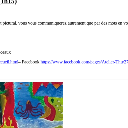
(1h15)
’art pictural, vous vous communiquerez autrement que par des mots en v
inceaux
Accueil.html
– Facebook
https://www.facebook.com/pages/Atelier-Thu/