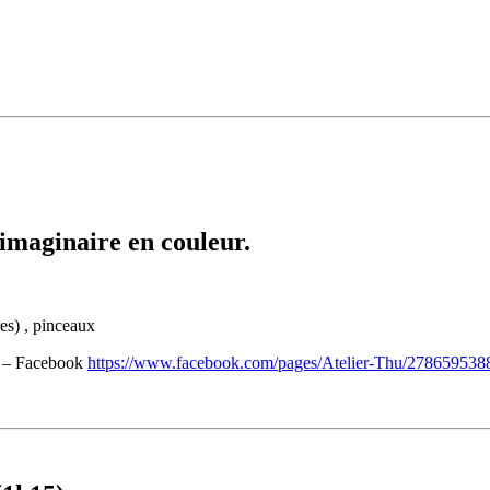
imaginaire en couleur.
res) , pinceaux
– Facebook
https://www.facebook.com/pages/Atelier-Thu/27865953