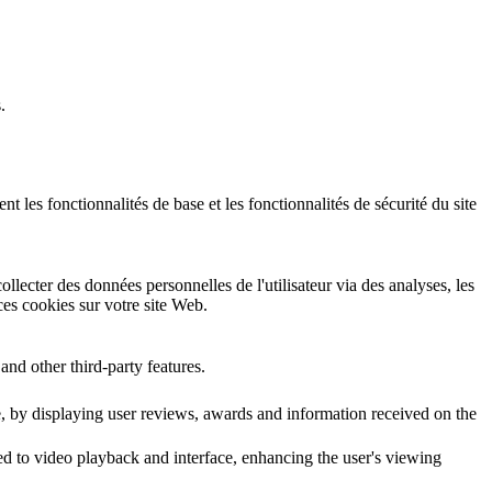
.
 les fonctionnalités de base et les fonctionnalités de sécurité du site
llecter des données personnelles de l'utilisateur via des analyses, les
 ces cookies sur votre site Web.
and other third-party features.
te, by displaying user reviews, awards and information received on the
ed to video playback and interface, enhancing the user's viewing