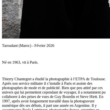
Taroudant (Maroc) - Février 2026
Né en 1963, vit à Paris.
Thierry Chantegret a étudié la photographie à l’ETPA de Toulouse.
Après son service militaire il s’installe à Paris et assiste des
photographes de mode et de publicité. Bien que peu attiré par ces
univers qui lui permettent cependant de voyager, il a notamment pu
collaborer à des prises de vues de Guy Bourdin et Steve Hiett. En
1997, après avoir longuement travaillé dans la photogravure
numérique dès ses débuts, il part une année en Argentine. Il y
accompagne Paula Luttringer, photographe franco-argentine ex-