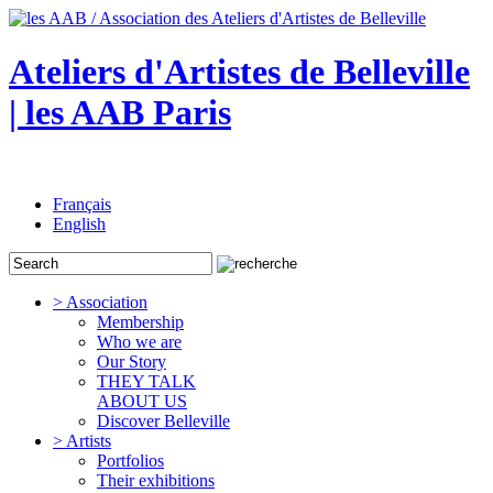
Ateliers d'Artistes de Belleville
| les AAB Paris
Français
English
> Association
Membership
Who we are
Our Story
THEY TALK
ABOUT US
Discover Belleville
> Artists
Portfolios
Their exhibitions