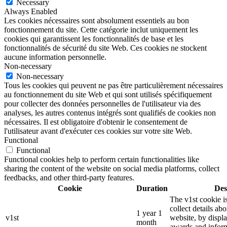
Necessary
Always Enabled
Les cookies nécessaires sont absolument essentiels au bon
fonctionnement du site. Cette catégorie inclut uniquement les
cookies qui garantissent les fonctionnalités de base et les
fonctionnalités de sécurité du site Web. Ces cookies ne stockent
aucune information personnelle.
Non-necessary
Non-necessary
Tous les cookies qui peuvent ne pas être particulièrement nécessaires
au fonctionnement du site Web et qui sont utilisés spécifiquement
pour collecter des données personnelles de l'utilisateur via des
analyses, les autres contenus intégrés sont qualifiés de cookies non
nécessaires. Il est obligatoire d'obtenir le consentement de
l'utilisateur avant d'exécuter ces cookies sur votre site Web.
Functional
Functional
Functional cookies help to perform certain functionalities like
sharing the content of the website on social media platforms, collect
feedbacks, and other third-party features.
Cookie
Duration
Des
The v1st cookie i
collect details ab
1 year 1
v1st
website, by displ
month
awards and inform