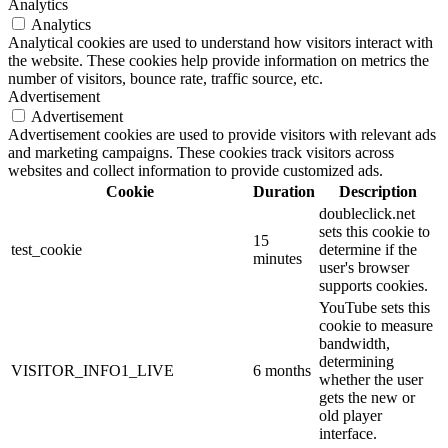
Analytics
Analytics
Analytical cookies are used to understand how visitors interact with
the website. These cookies help provide information on metrics the
number of visitors, bounce rate, traffic source, etc.
Advertisement
Advertisement
Advertisement cookies are used to provide visitors with relevant ads
and marketing campaigns. These cookies track visitors across
websites and collect information to provide customized ads.
Cookie
Duration
Description
doubleclick.net
sets this cookie to
15
test_cookie
determine if the
minutes
user's browser
supports cookies.
YouTube sets this
cookie to measure
bandwidth,
determining
VISITOR_INFO1_LIVE
6 months
whether the user
gets the new or
old player
interface.