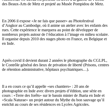
des Beaux-Arts de Metz et projeté au Musée Pompidou de Metz.
En 2006 il expose «Je ne fais que passer» au Photofestival
d’Angkor au Cambodge, où il anime un atelier avec les enfants des
rues. Cette expérience le marquera au point de développer de
nombreux projets autour de l’éducation à l’image en milieu scolaire.
Il organise depuis 2010 des stages photo en France, en Belgique et
en Inde.
Après-covid il devient durant 2 années le photographe du CGLPL,
le Contrôle général des lieux de privation de liberté (Prisons, centres
de rétention administrative, hôpitaux psychiatriques…).
Il a en cours ce qu’il appelle «ses chantiers» : 20 ans de
photographie en Inde avec divers projets d’édition, une série en
cours : «Terre des forêts» sur le bassin minier de Jharia en Inde et
«Scala Naturae» un projet autour du Mythe du bon sauvage qu’il
enrichit au cours de ses résidences en Lycées Agricoles.