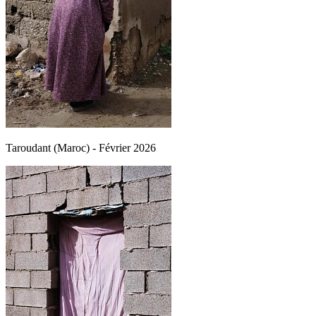
Taroudant (Maroc) - Février 2026