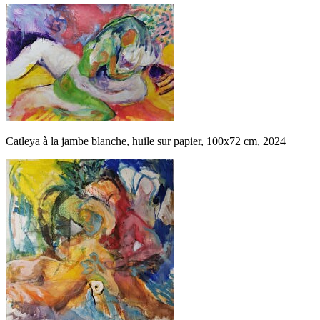
Catleya à la jambe blanche, huile sur papier, 100x72 cm, 2024