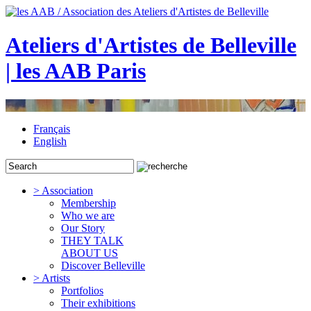
Ateliers d'Artistes de Belleville
| les AAB Paris
Français
English
> Association
Membership
Who we are
Our Story
THEY TALK
ABOUT US
Discover Belleville
> Artists
Portfolios
Their exhibitions