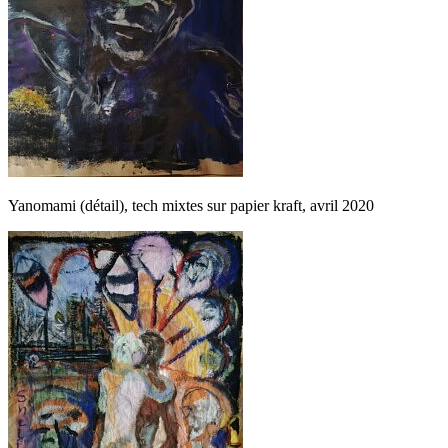
Yanomami (détail), tech mixtes sur papier kraft, avril 2020