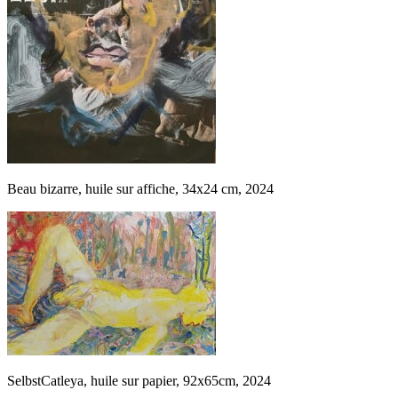
Beau bizarre, huile sur affiche, 34x24 cm, 2024
SelbstCatleya, huile sur papier, 92x65cm, 2024