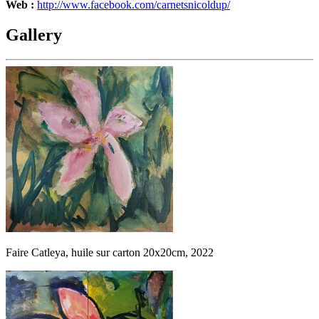
Web :
http://www.facebook.com/carnetsnicoldup/
Gallery
Faire Catleya, huile sur carton 20x20cm, 2022