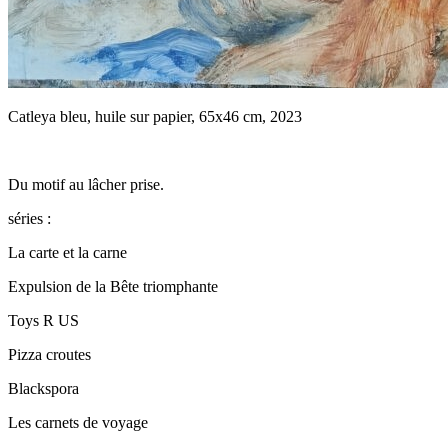
Catleya bleu, huile sur papier, 65x46 cm, 2023
Du motif au lâcher prise.
séries :
La carte et la carne
Expulsion de la Bête triomphante
Toys R US
Pizza croutes
Blackspora
Les carnets de voyage