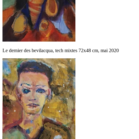
Le dernier des bevilacqua, tech mixtes 72x48 cm, mai 2020