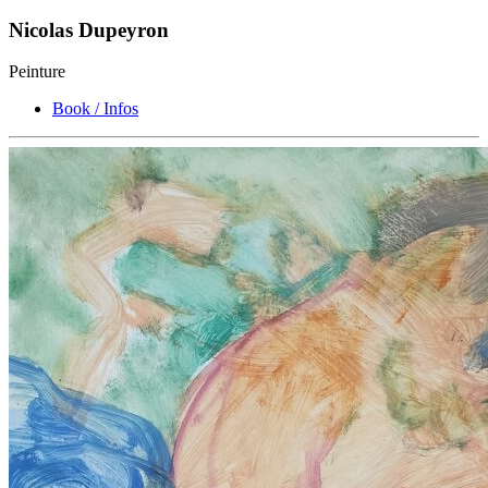
Nicolas Dupeyron
Peinture
Book / Infos