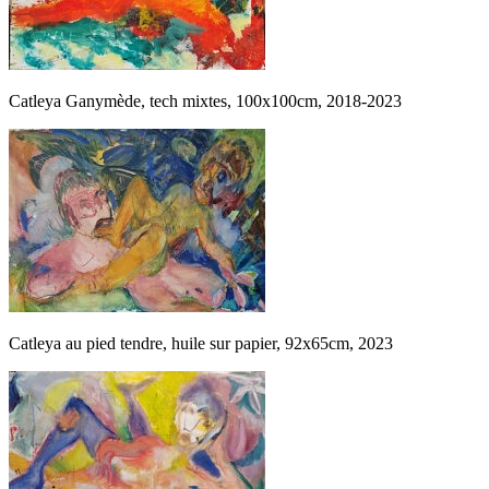
Catleya Ganymède, tech mixtes, 100x100cm, 2018-2023
Catleya au pied tendre, huile sur papier, 92x65cm, 2023