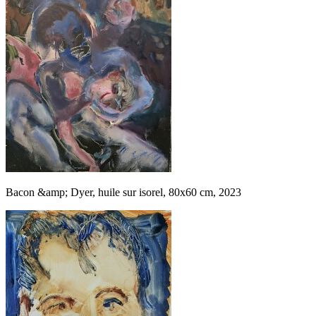
Bacon &amp; Dyer, huile sur isorel, 80x60 cm, 2023