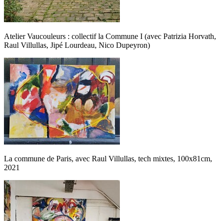
Atelier Vaucouleurs : collectif la Commune I (avec Patrizia Horvath,
Raul Villullas, Jipé Lourdeau, Nico Dupeyron)
La commune de Paris, avec Raul Villullas, tech mixtes, 100x81cm,
2021