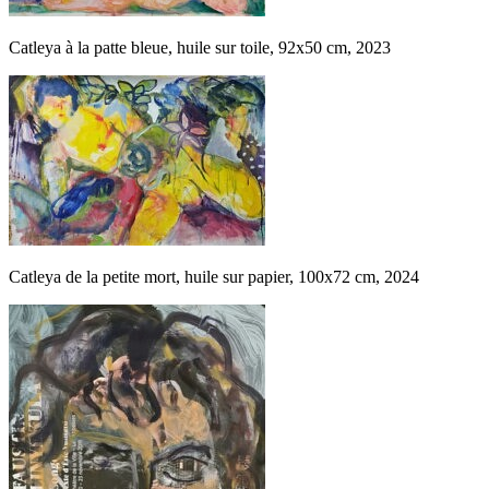
Catleya à la patte bleue, huile sur toile, 92x50 cm, 2023
Catleya de la petite mort, huile sur papier, 100x72 cm, 2024