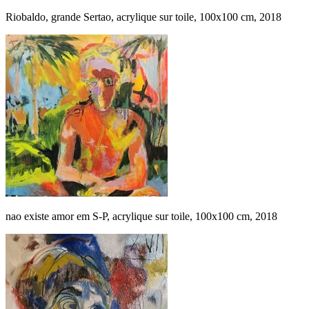
Riobaldo, grande Sertao, acrylique sur toile, 100x100 cm, 2018
nao existe amor em S-P, acrylique sur toile, 100x100 cm, 2018