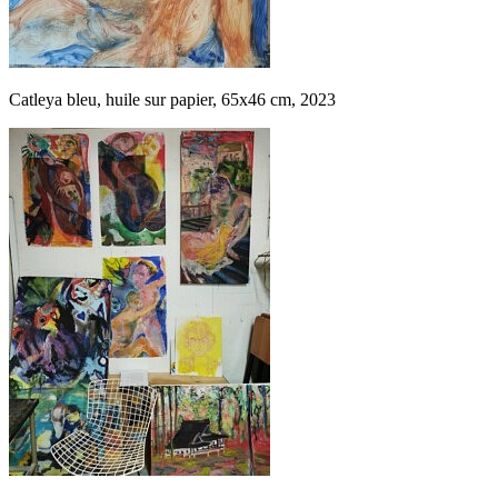
Catleya bleu, huile sur papier, 65x46 cm, 2023