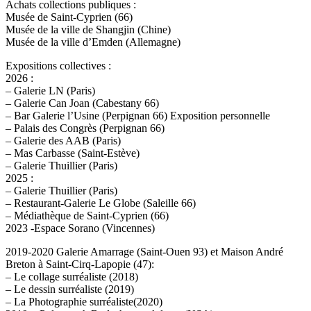
Achats collections publiques :
Musée de Saint-Cyprien (66)
Musée de la ville de Shangjin (Chine)
Musée de la ville d’Emden (Allemagne)
Expositions collectives :
2026 :
– Galerie LN (Paris)
– Galerie Can Joan (Cabestany 66)
– Bar Galerie l’Usine (Perpignan 66) Exposition personnelle
– Palais des Congrès (Perpignan 66)
– Galerie des AAB (Paris)
– Mas Carbasse (Saint-Estève)
– Galerie Thuillier (Paris)
2025 :
– Galerie Thuillier (Paris)
– Restaurant-Galerie Le Globe (Saleille 66)
– Médiathèque de Saint-Cyprien (66)
2023 -Espace Sorano (Vincennes)
2019-2020 Galerie Amarrage (Saint-Ouen 93) et Maison André
Breton à Saint-Cirq-Lapopie (47):
– Le collage surréaliste (2018)
– Le dessin surréaliste (2019)
– La Photographie surréaliste(2020)