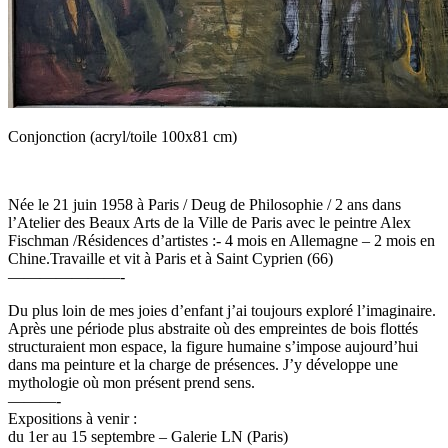
Conjonction (acryl/toile 100x81 cm)
Née le 21 juin 1958 à Paris / Deug de Philosophie / 2 ans dans
l’Atelier des Beaux Arts de la Ville de Paris avec le peintre Alex
Fischman /Résidences d’artistes :- 4 mois en Allemagne – 2 mois en
Chine.Travaille et vit à Paris et à Saint Cyprien (66)
———————-
Du plus loin de mes joies d’enfant j’ai toujours exploré l’imaginaire.
Après une période plus abstraite où des empreintes de bois flottés
structuraient mon espace, la figure humaine s’impose aujourd’hui
dans ma peinture et la charge de présences. J’y développe une
mythologie où mon présent prend sens.
———-
Expositions à venir :
du 1er au 15 septembre – Galerie LN (Paris)