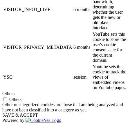
bandwidth,
determining
VISITOR_INFO1_LIVE
6 months
whether the user
gets the new or
old player
interface.
YouTube sets this
cookie to store the
user's cookie
VISITOR_PRIVACY_METADATA
6 months
consent state for
the current
domain.
Youtube sets this
cookie to track the
YSC
session
views of
embedded videos
on Youtube pages.
Others
Others
Other uncategorized cookies are those that are being analyzed and
have not been classified into a category as yet.
SAVE & ACCEPT
Powered by