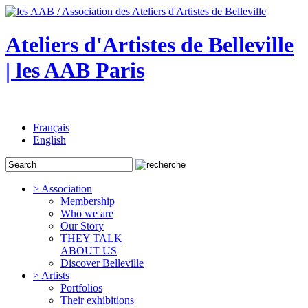
Ateliers d'Artistes de Belleville
| les AAB Paris
Français
English
> Association
Membership
Who we are
Our Story
THEY TALK
ABOUT US
Discover Belleville
> Artists
Portfolios
Their exhibitions