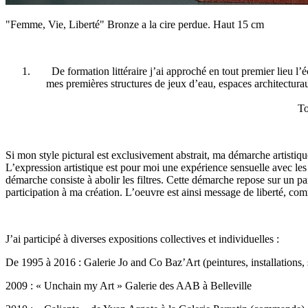
"Femme, Vie, Liberté" Bronze a la cire perdue. Haut 15 cm
De formation littéraire j’ai approché en tout premier lieu l’é
mes premières structures de jeux d’eau, espaces architecturau
To
Si mon style pictural est exclusivement abstrait, ma démarche artistique
L’expression artistique est pour moi une expérience sensuelle avec les 
démarche consiste à abolir les filtres. Cette démarche repose sur un pari
participation à ma création. L’oeuvre est ainsi message de liberté, co
J’ai participé à diverses expositions collectives et individuelles :
De 1995 à 2016 : Galerie Jo and Co Baz’Art (peintures, installations, 
2009 : « Unchain my Art » Galerie des AAB à Belleville