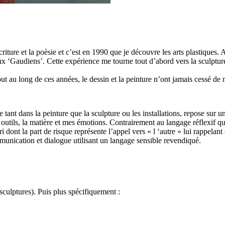
criture et la poèsie et c’est en 1990 que je découvre les arts plastiques.
x ‘Gaudiens’. Cette expérience me tourne tout d’abord vers la sculpture, 
ut au long de ces années, le dessin et la peinture n’ont jamais cessé
 tant dans la peinture que la sculpture ou les installations, repose sur u
outils, la matière et mes émotions. Contrairement au langage réflexif qui
 dont la part de risque représente l’appel vers « l ‘autre » lui rappelant s
mmunication et dialogue utilisant un langage sensible revendiqué.
sculptures). Puis plus spécifiquement :