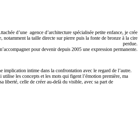
 Attachée d’une agence d’architecture spécialisée petite enfance, je crée
notamment la taille directe sur pierre puis la fonte de bronze à la cire
perdue.
 de m’accompagner pour devenir depuis 2005 une expression permanente.
ne implication intime dans la confrontation avec le regard de l’autre.
 utilise les concepts et les mots qui figent l’émotion première, ma
a liberté, celle de créer au-delà du visible, avec sa part de