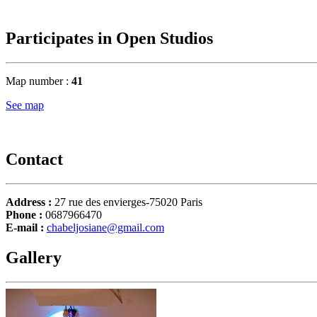
Participates in Open Studios
Map number :
41
See map
Contact
Address :
27 rue des envierges-75020 Paris
Phone :
0687966470
E-mail :
chabeljosiane@gmail.com
Gallery