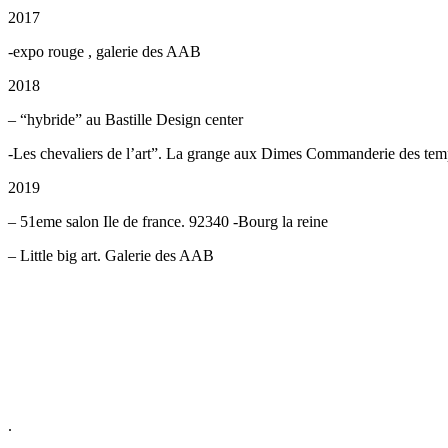
2017
-expo rouge , galerie des AAB
2018
– “hybride” au Bastille Design center
-Les chevaliers de l’art”. La grange aux Dimes Commanderie des tem
2019
– 51eme salon Ile de france. 92340 -Bourg la reine
– Little big art. Galerie des AAB
.