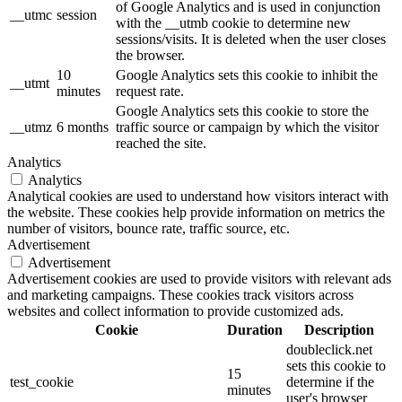
of Google Analytics and is used in conjunction
__utmc
session
with the __utmb cookie to determine new
sessions/visits. It is deleted when the user closes
the browser.
10
Google Analytics sets this cookie to inhibit the
__utmt
minutes
request rate.
Google Analytics sets this cookie to store the
__utmz
6 months
traffic source or campaign by which the visitor
reached the site.
Analytics
Analytics
Analytical cookies are used to understand how visitors interact with
the website. These cookies help provide information on metrics the
number of visitors, bounce rate, traffic source, etc.
Advertisement
Advertisement
Advertisement cookies are used to provide visitors with relevant ads
and marketing campaigns. These cookies track visitors across
websites and collect information to provide customized ads.
Cookie
Duration
Description
doubleclick.net
sets this cookie to
15
test_cookie
determine if the
minutes
user's browser