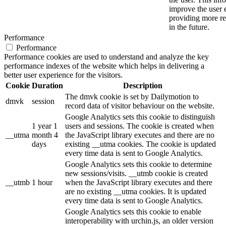
improve the user 
providing more re
in the future.
Performance
Performance
Performance cookies are used to understand and analyze the key
performance indexes of the website which helps in delivering a
better user experience for the visitors.
Cookie
Duration
Description
The dmvk cookie is set by Dailymotion to
dmvk
session
record data of visitor behaviour on the website.
Google Analytics sets this cookie to distinguish
1 year 1
users and sessions. The cookie is created when
__utma
month 4
the JavaScript library executes and there are no
days
existing __utma cookies. The cookie is updated
every time data is sent to Google Analytics.
Google Analytics sets this cookie to determine
new sessions/visits. __utmb cookie is created
__utmb
1 hour
when the JavaScript library executes and there
are no existing __utma cookies. It is updated
every time data is sent to Google Analytics.
Google Analytics sets this cookie to enable
interoperability with urchin.js, an older version