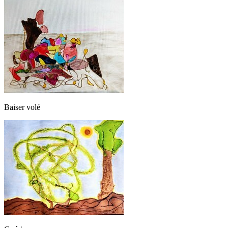
Baiser volé