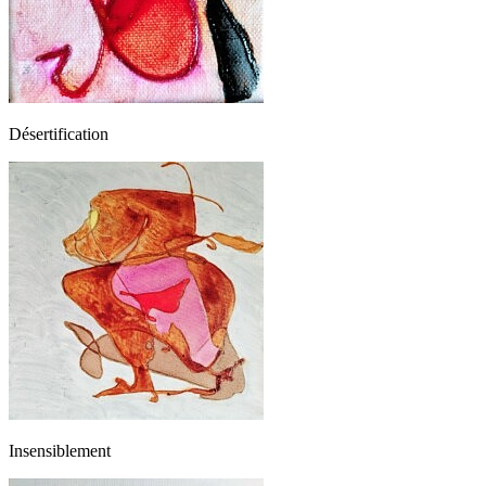
Désertification
Insensiblement