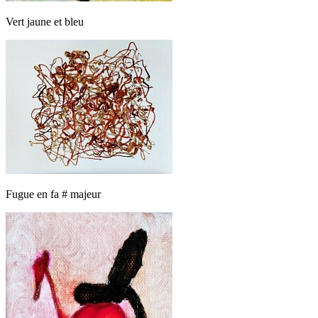
Vert jaune et bleu
Fugue en fa # majeur