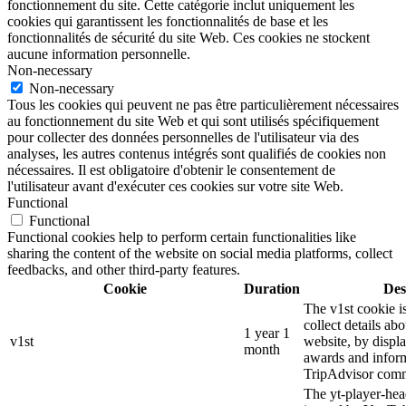
fonctionnement du site. Cette catégorie inclut uniquement les
cookies qui garantissent les fonctionnalités de base et les
fonctionnalités de sécurité du site Web. Ces cookies ne stockent
aucune information personnelle.
Non-necessary
Non-necessary
Tous les cookies qui peuvent ne pas être particulièrement nécessaires
au fonctionnement du site Web et qui sont utilisés spécifiquement
pour collecter des données personnelles de l'utilisateur via des
analyses, les autres contenus intégrés sont qualifiés de cookies non
nécessaires. Il est obligatoire d'obtenir le consentement de
l'utilisateur avant d'exécuter ces cookies sur votre site Web.
Functional
Functional
Functional cookies help to perform certain functionalities like
sharing the content of the website on social media platforms, collect
feedbacks, and other third-party features.
Cookie
Duration
Des
The v1st cookie i
collect details ab
1 year 1
v1st
website, by displ
month
awards and inform
TripAdvisor comm
The yt-player-hea