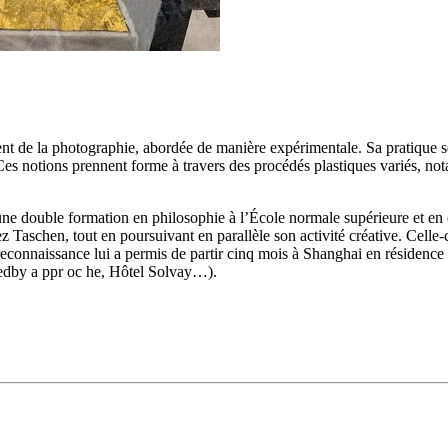
ment de la photographie, abordée de manière expérimentale. Sa pratique se
. Ces notions prennent forme à travers des procédés plastiques variés, not
i une double formation en philosophie à l’École normale supérieure et en
z Taschen, tout en poursuivant en parallèle son activité créative. Celle-
naissance lui a permis de partir cinq mois à Shanghai en résidence arti
edby a ppr oc he, Hôtel Solvay…).