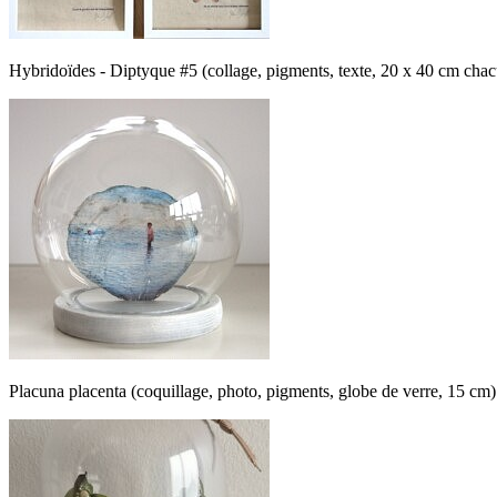
Hybridoïdes - Diptyque #5 (collage, pigments, texte, 20 x 40 cm cha
Placuna placenta (coquillage, photo, pigments, globe de verre, 15 cm)