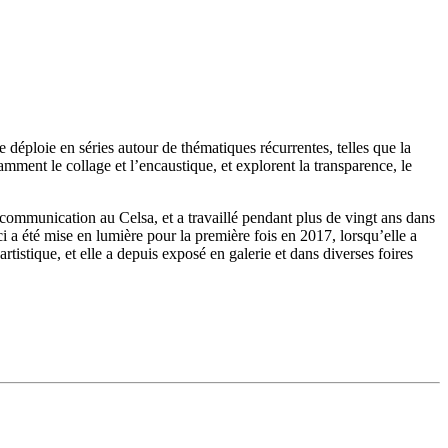
 déploie en séries autour de thématiques récurrentes, telles que la
amment le collage et l’encaustique, et explorent la transparence, le
 communication au Celsa, et a travaillé pendant plus de vingt ans dans
ci a été mise en lumière pour la première fois en 2017, lorsqu’elle a
stique, et elle a depuis exposé en galerie et dans diverses foires