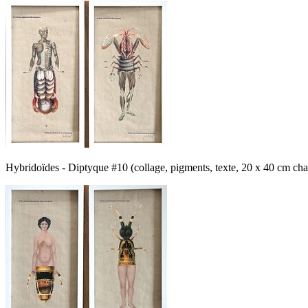
Hybridoïdes - Diptyque #10 (collage, pigments, texte, 20 x 40 cm ch