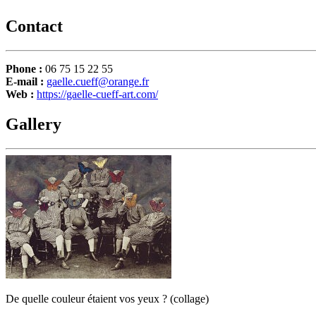
Contact
Phone :
06 75 15 22 55
E-mail :
gaelle.cueff@orange.fr
Web :
https://gaelle-cueff-art.com/
Gallery
De quelle couleur étaient vos yeux ? (collage)