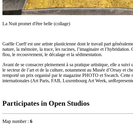
La Nuit promet d'être belle (collage)
Gaëlle Cueff est une artiste plasticienne dont le travail part générale
nature, la mémoire, la trace, les racines, l’imaginaire et l’hybridation
flou, le recouvrement, le décalage et la sédimentation.
Avant de se consacrer pleinement à sa pratique artistique, elle a suiv
le secteur de l’art et de la culture, notamment au Musée d’Orsay et che
remporté un prix organisé par le magazine PHOTO et Swatch. Cette recon
internationales (Art Paris, FAB, Luxembourg Art Week,
un
Represent
Participates in Open Studios
Map number :
6