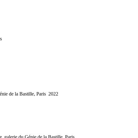
is
ie de la Bastille, Paris 2022
alerie du Génie de la Bastille, Paris