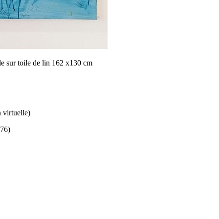
le sur toile de lin 162 x130 cm
 virtuelle)
(76)
s