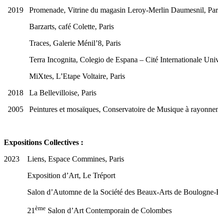
2019 Promenade, Vitrine du magasin Leroy-Merlin Daumesnil, Par
Barzarts, café Colette, Paris
Traces, Galerie Ménil’8, Paris
Terra Incognita, Colegio de Espana – Cité Internationale Univer
MiXtes, L’Etape Voltaire, Paris
2018 La Bellevilloise, Paris
2005 Peintures et mosaïques, Conservatoire de Musique à rayonnem
Expositions Collectives :
2023 Liens, Espace Commines, Paris
Exposition d’Art, Le Tréport
Salon d’Automne de la Société des Beaux-Arts de Boulogne-Bi
ème
21
Salon d’Art Contemporain de Colombes