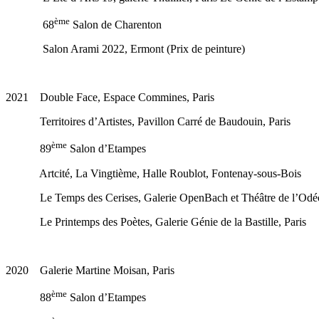
ème
68
Salon de Charenton
Salon Arami 2022, Ermont (Prix de peinture)
2021 Double Face, Espace Commines, Paris
Territoires d’Artistes, Pavillon Carré de Baudouin, Paris
ème
89
Salon d’Etampes
Artcité, La Vingtième, Halle Roublot, Fontenay-sous-Bois
Le Temps des Cerises, Galerie OpenBach et Théâtre de l’Odéo
Le Printemps des Poètes, Galerie Génie de la Bastille, Paris
2020 Galerie Martine Moisan, Paris
ème
88
Salon d’Etampes