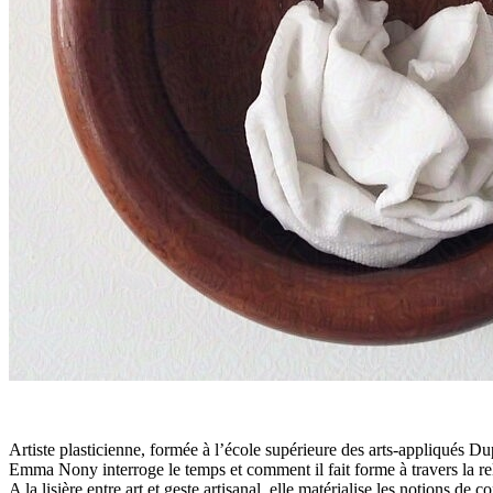
Artiste plasticienne, formée à l’école supérieure des arts-appliqués Du
Emma Nony interroge le temps et comment il fait forme à travers la relat
A la lisière entre art et geste artisanal, elle matérialise les notions 