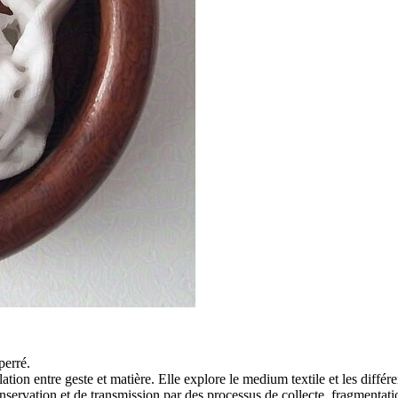
perré.
ion entre geste et matière. Elle explore le medium textile et les différen
de conservation et de transmission par des processus de collecte, fragmenta