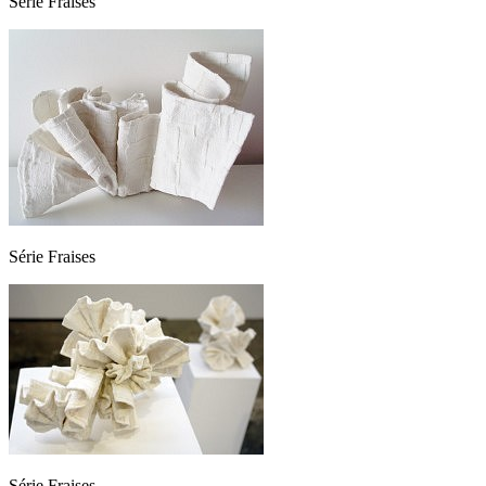
Série Fraises
Série Fraises
Série Fraises