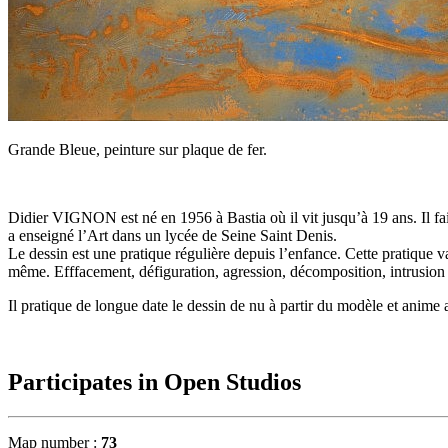
Grande Bleue, peinture sur plaque de fer.
Didier VIGNON est né en 1956 à Bastia où il vit jusqu’à 19 ans. Il fai
a enseigné l’Art dans un lycée de Seine Saint Denis.
Le dessin est une pratique régulière depuis l’enfance. Cette pratique va
même. Efffacement, défiguration, agression, décomposition, intrusion s
Il pratique de longue date le dessin de nu à partir du modèle et anime
Participates in Open Studios
Map number :
73