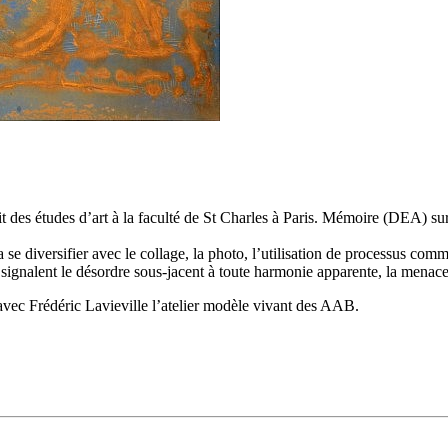
t des études d’art à la faculté de St Charles à Paris. Mémoire (DEA) sur
 se diversifier avec le collage, la photo, l’utilisation de processus comm
ignalent le désordre sous-jacent à toute harmonie apparente, la menace 
 avec Frédéric Lavieville l’atelier modèle vivant des AAB.