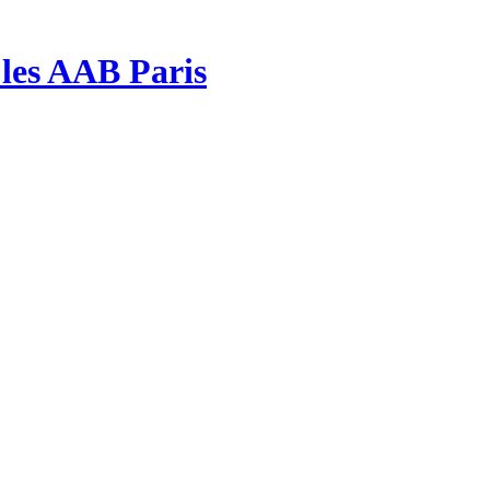
| les AAB Paris