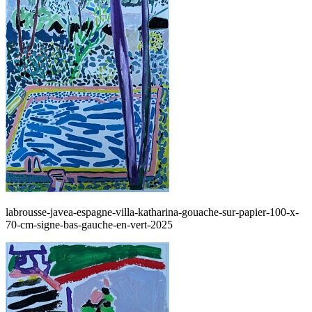
labrousse-javea-espagne-villa-katharina-gouache-sur-papier-100-x-
70-cm-signe-bas-gauche-en-vert-2025