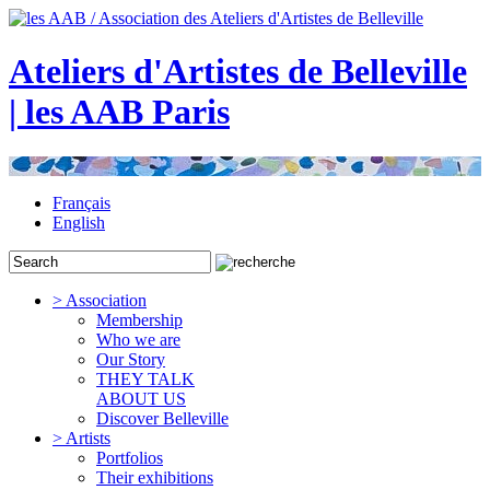
Ateliers d'Artistes de Belleville
| les AAB Paris
Français
English
> Association
Membership
Who we are
Our Story
THEY TALK
ABOUT US
Discover Belleville
> Artists
Portfolios
Their exhibitions