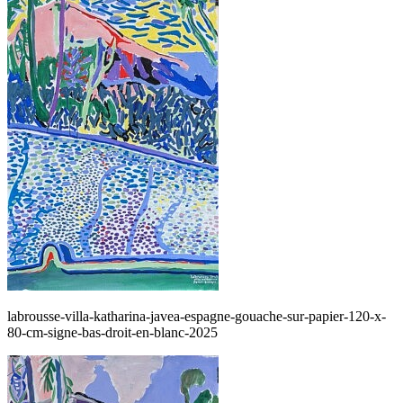
labrousse-villa-katharina-javea-espagne-gouache-sur-papier-120-x-
80-cm-signe-bas-droit-en-blanc-2025