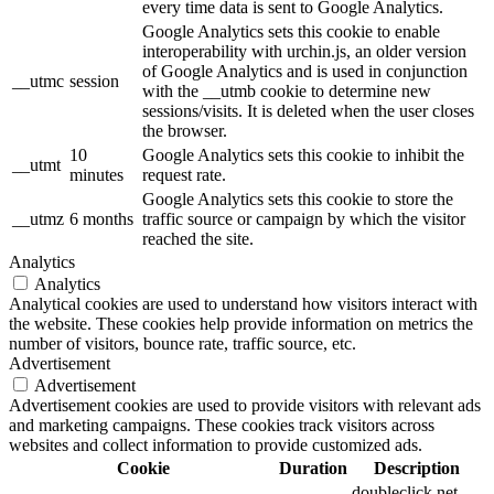
every time data is sent to Google Analytics.
Google Analytics sets this cookie to enable
interoperability with urchin.js, an older version
of Google Analytics and is used in conjunction
__utmc
session
with the __utmb cookie to determine new
sessions/visits. It is deleted when the user closes
the browser.
10
Google Analytics sets this cookie to inhibit the
__utmt
minutes
request rate.
Google Analytics sets this cookie to store the
__utmz
6 months
traffic source or campaign by which the visitor
reached the site.
Analytics
Analytics
Analytical cookies are used to understand how visitors interact with
the website. These cookies help provide information on metrics the
number of visitors, bounce rate, traffic source, etc.
Advertisement
Advertisement
Advertisement cookies are used to provide visitors with relevant ads
and marketing campaigns. These cookies track visitors across
websites and collect information to provide customized ads.
Cookie
Duration
Description
doubleclick.net