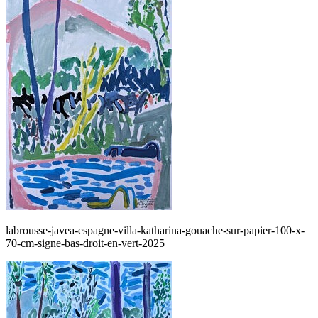
labrousse-javea-espagne-villa-katharina-gouache-sur-papier-100-x-
70-cm-signe-bas-droit-en-vert-2025