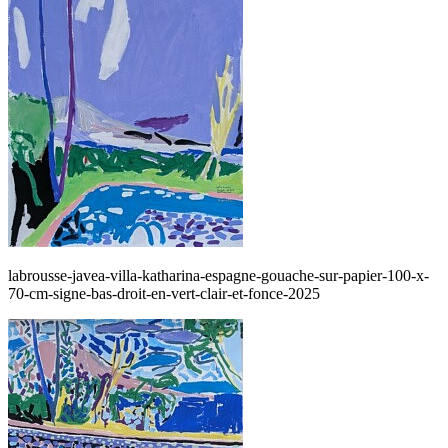
labrousse-javea-villa-katharina-espagne-gouache-sur-papier-100-x-
70-cm-signe-bas-droit-en-vert-clair-et-fonce-2025