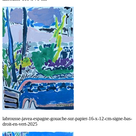
labrousse-javea-espagne-gouache-sur-papier-16-x-12-cm-signe-bas-
droit-en-vert-2025