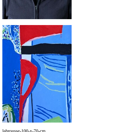
labrousse-100-x-70-cm