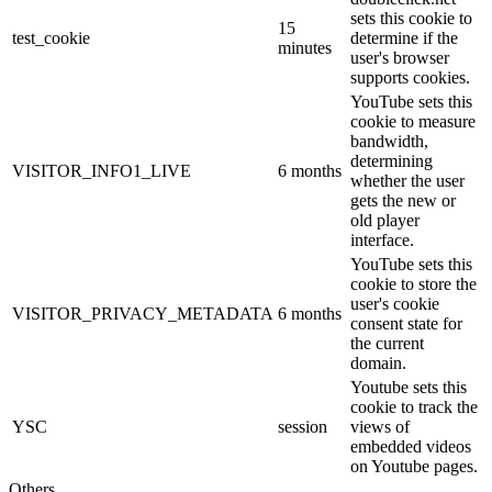
sets this cookie to
15
test_cookie
determine if the
minutes
user's browser
supports cookies.
YouTube sets this
cookie to measure
bandwidth,
determining
VISITOR_INFO1_LIVE
6 months
whether the user
gets the new or
old player
interface.
YouTube sets this
cookie to store the
user's cookie
VISITOR_PRIVACY_METADATA
6 months
consent state for
the current
domain.
Youtube sets this
cookie to track the
YSC
session
views of
embedded videos
on Youtube pages.
Others