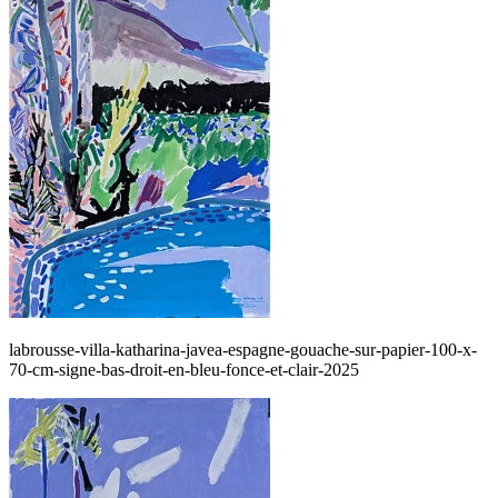
labrousse-villa-katharina-javea-espagne-gouache-sur-papier-100-x-
70-cm-signe-bas-droit-en-bleu-fonce-et-clair-2025