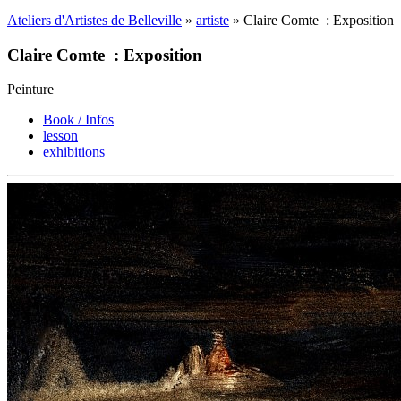
Ateliers d'Artistes de Belleville
»
artiste
» Claire Comte : Exposition
Claire Comte : Exposition
Peinture
Book / Infos
lesson
exhibitions