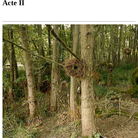
Acte II