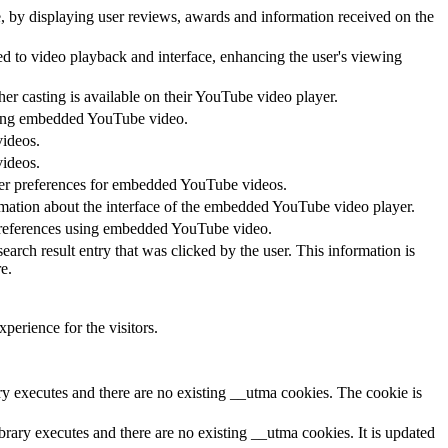
te, by displaying user reviews, awards and information received on the
ed to video playback and interface, enhancing the user's viewing
her casting is available on their YouTube video player.
 using embedded YouTube video.
videos.
videos.
ayer preferences for embedded YouTube videos.
rmation about the interface of the embedded YouTube video player.
 preferences using embedded YouTube video.
 result entry that was clicked by the user. This information is
e.
perience for the visitors.
ary executes and there are no existing __utma cookies. The cookie is
brary executes and there are no existing __utma cookies. It is updated