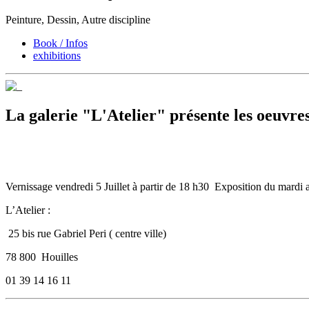
Peinture, Dessin, Autre discipline
Book / Infos
exhibitions
La galerie "L'Atelier" présente les oeuvres
Vernissage vendredi 5 Juillet à partir de 18 h30 Exposition du mardi 
L’Atelier :
25 bis rue Gabriel Peri ( centre ville)
78 800 Houilles
01 39 14 16 11