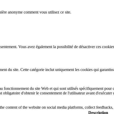
nière anonyme comment vous utilisez ce site.
sentement. Vous avez également la possibilité de désactiver ces cookies
t du site. Cette catégorie inclut uniquement les cookies qui garantissent
u fonctionnement du site Web et qui sont utilisés spécifiquement pour co
st obligatoire d'obtenir le consentement de l'utilisateur avant d'exécuter
the content of the website on social media platforms, collect feedbacks, 
Description