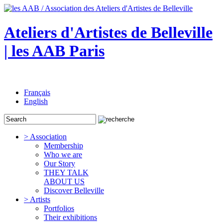
Ateliers d'Artistes de Belleville
| les AAB Paris
Français
English
> Association
Membership
Who we are
Our Story
THEY TALK
ABOUT US
Discover Belleville
> Artists
Portfolios
Their exhibitions