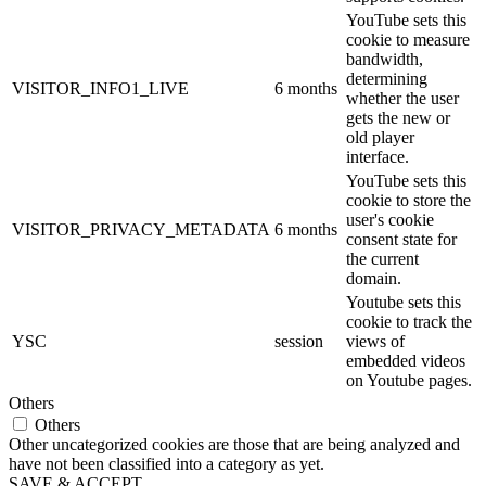
YouTube sets this
cookie to measure
bandwidth,
determining
VISITOR_INFO1_LIVE
6 months
whether the user
gets the new or
old player
interface.
YouTube sets this
cookie to store the
user's cookie
VISITOR_PRIVACY_METADATA
6 months
consent state for
the current
domain.
Youtube sets this
cookie to track the
YSC
session
views of
embedded videos
on Youtube pages.
Others
Others
Other uncategorized cookies are those that are being analyzed and
have not been classified into a category as yet.
SAVE & ACCEPT