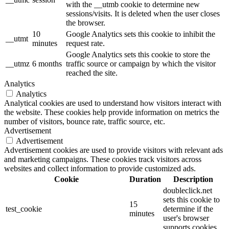
with the __utmb cookie to determine new
sessions/visits. It is deleted when the user closes
the browser.
10
Google Analytics sets this cookie to inhibit the
__utmt
minutes
request rate.
Google Analytics sets this cookie to store the
__utmz
6 months
traffic source or campaign by which the visitor
reached the site.
Analytics
Analytics
Analytical cookies are used to understand how visitors interact with
the website. These cookies help provide information on metrics the
number of visitors, bounce rate, traffic source, etc.
Advertisement
Advertisement
Advertisement cookies are used to provide visitors with relevant ads
and marketing campaigns. These cookies track visitors across
websites and collect information to provide customized ads.
Cookie
Duration
Description
doubleclick.net
sets this cookie to
15
test_cookie
determine if the
minutes
user's browser
supports cookies.