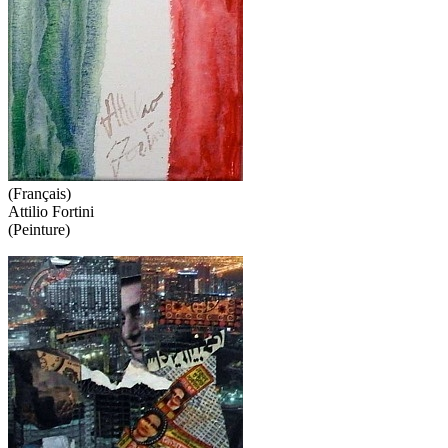
(Français)
Attilio Fortini
(Peinture)