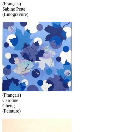
(Français)
Sabine Pette
(Linogravure)
(Français)
Caroline
Cheng
(Peinture)