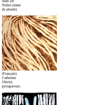
Juan De
Nubes (mine
de plomb)
(Français)
Catherine
Olivier,
pyrogravure.