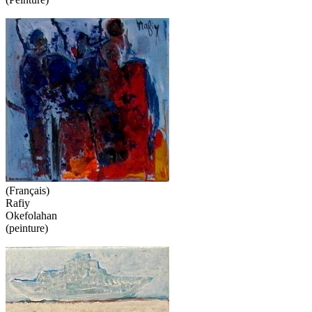
(Français)
Rafiy
Okefolahan
(peinture)