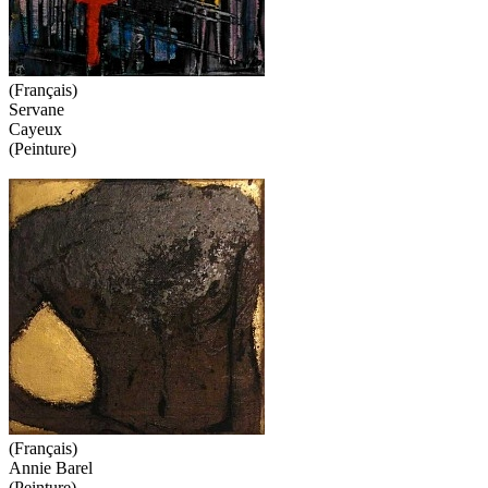
(Français)
Servane
Cayeux
(Peinture)
(Français)
Annie Barel
(Peinture)