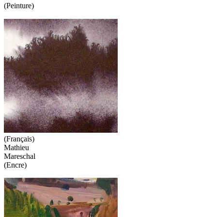
(Peinture)
(Français)
Mathieu
Mareschal
(Encre)