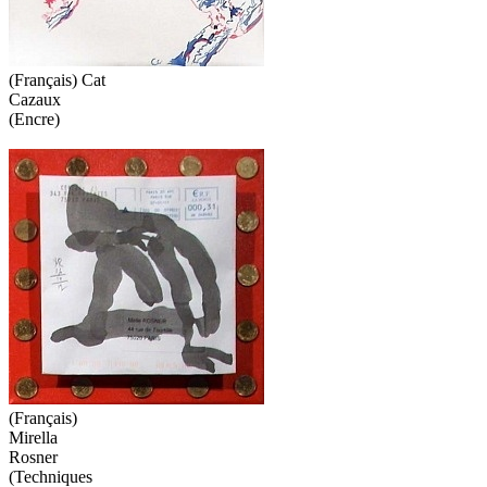
(Français) Cat
Cazaux
(Encre)
(Français)
Mirella
Rosner
(Techniques