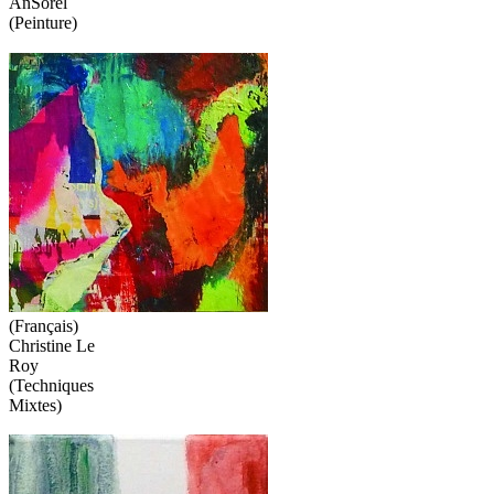
AnSorel
(Peinture)
(Français)
Christine Le
Roy
(Techniques
Mixtes)