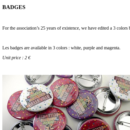
BADGES
For the association’s 25 years of existence, we have edited a 3 color
Les badges are available in 3 colors : white, purple and magenta.
Unit price : 2 €