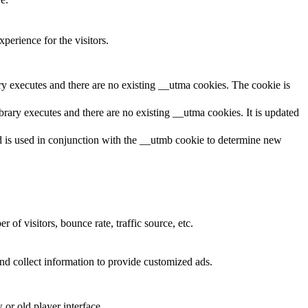
perience for the visitors.
ary executes and there are no existing __utma cookies. The cookie is
brary executes and there are no existing __utma cookies. It is updated
and is used in conjunction with the __utmb cookie to determine new
of visitors, bounce rate, traffic source, etc.
nd collect information to provide customized ads.
or old player interface.