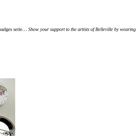
s badges serie…
Show your support to the artists of Belleville by wearin