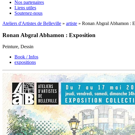
Nos partenaires
Liens utiles
Soutenez-nous
Ateliers d'Artistes de Belleville
»
artiste
» Ronan Abgral Abhamon : E
Ronan Abgral Abhamon : Exposition
Peinture, Dessin
Book / Infos
expositions