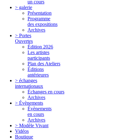
un cours
> galerie
Présentation
Programme
des expositions
Archives
> Portes
Ouvertes
Édition 2026
Les artistes
participants
Plan des Ateliers
Éditions
antérieures
> échanges
internationaux
Échanges en cours
Archives
> Évènements
Évènements
en cours
Archives
> Modèle Vivant
Vidéos
Boutique