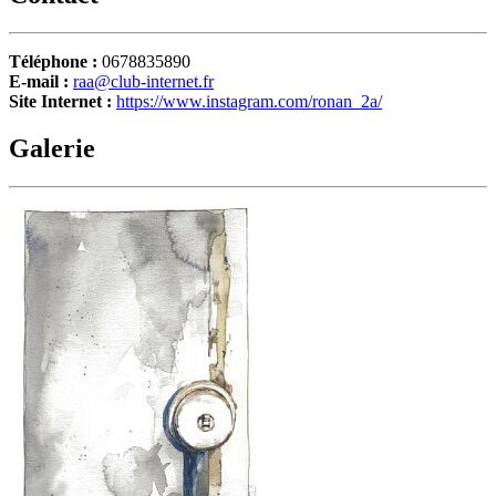
Téléphone :
0678835890
E-mail :
raa@club-internet.fr
Site Internet :
https://www.instagram.com/ronan_2a/
Galerie