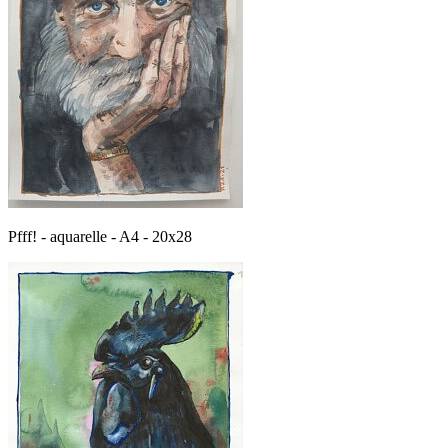
Pfff! - aquarelle - A4 - 20x28