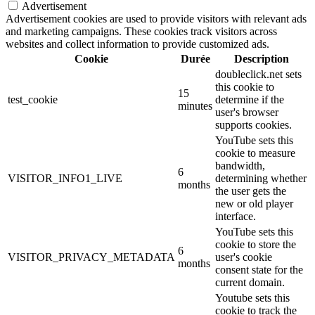
Advertisement
Advertisement cookies are used to provide visitors with relevant ads
and marketing campaigns. These cookies track visitors across
websites and collect information to provide customized ads.
Cookie
Durée
Description
doubleclick.net sets
this cookie to
15
test_cookie
determine if the
minutes
user's browser
supports cookies.
YouTube sets this
cookie to measure
bandwidth,
6
VISITOR_INFO1_LIVE
determining whether
months
the user gets the
new or old player
interface.
YouTube sets this
cookie to store the
6
VISITOR_PRIVACY_METADATA
user's cookie
months
consent state for the
current domain.
Youtube sets this
cookie to track the