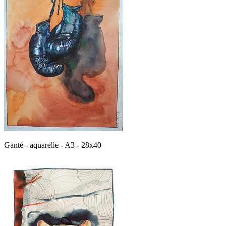
Ganté - aquarelle - A3 - 28x40