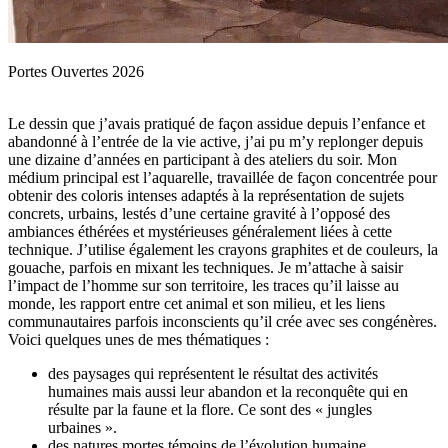
Portes Ouvertes 2026
Le dessin que j’avais pratiqué de façon assidue depuis l’enfance et
abandonné à l’entrée de la vie active, j’ai pu m’y replonger depuis
une dizaine d’années en participant à des ateliers du soir. Mon
médium principal est l’aquarelle, travaillée de façon concentrée pour
obtenir des coloris intenses adaptés à la représentation de sujets
concrets, urbains, lestés d’une certaine gravité à l’opposé des
ambiances éthérées et mystérieuses généralement liées à cette
technique. J’utilise également les crayons graphites et de couleurs, la
gouache, parfois en mixant les techniques. Je m’attache à saisir
l’impact de l’homme sur son territoire, les traces qu’il laisse au
monde, les rapport entre cet animal et son milieu, et les liens
communautaires parfois inconscients qu’il crée avec ses congénères.
Voici quelques unes de mes thématiques :
des paysages qui représentent le résultat des activités
humaines mais aussi leur abandon et la reconquête qui en
résulte par la faune et la flore. Ce sont des « jungles
urbaines ».
des natures mortes témoins de l’évolution humaine,