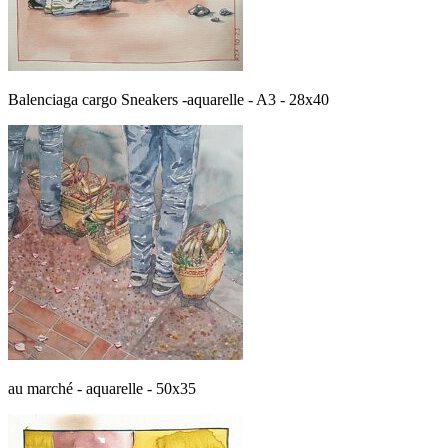
Balenciaga cargo Sneakers -aquarelle - A3 - 28x40
au marché - aquarelle - 50x35