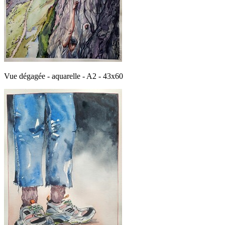
Vue dégagée - aquarelle - A2 - 43x60