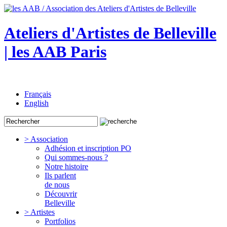
Ateliers d'Artistes de Belleville
| les AAB Paris
Français
English
> Association
Adhésion et inscription PO
Qui sommes-nous ?
Notre histoire
Ils parlent
de nous
Découvrir
Belleville
> Artistes
Portfolios