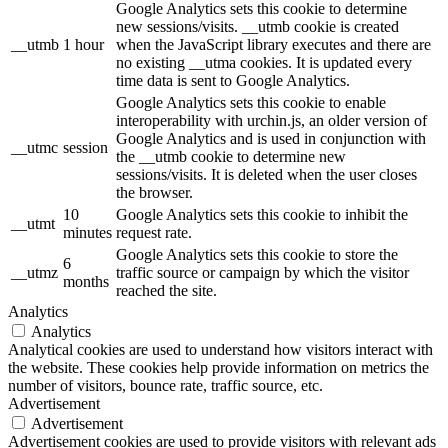
Google Analytics sets this cookie to determine
new sessions/visits. __utmb cookie is created
__utmb
1 hour
when the JavaScript library executes and there are
no existing __utma cookies. It is updated every
time data is sent to Google Analytics.
Google Analytics sets this cookie to enable
interoperability with urchin.js, an older version of
Google Analytics and is used in conjunction with
__utmc
session
the __utmb cookie to determine new
sessions/visits. It is deleted when the user closes
the browser.
10
Google Analytics sets this cookie to inhibit the
__utmt
minutes
request rate.
Google Analytics sets this cookie to store the
6
__utmz
traffic source or campaign by which the visitor
months
reached the site.
Analytics
Analytics
Analytical cookies are used to understand how visitors interact with
the website. These cookies help provide information on metrics the
number of visitors, bounce rate, traffic source, etc.
Advertisement
Advertisement
Advertisement cookies are used to provide visitors with relevant ads