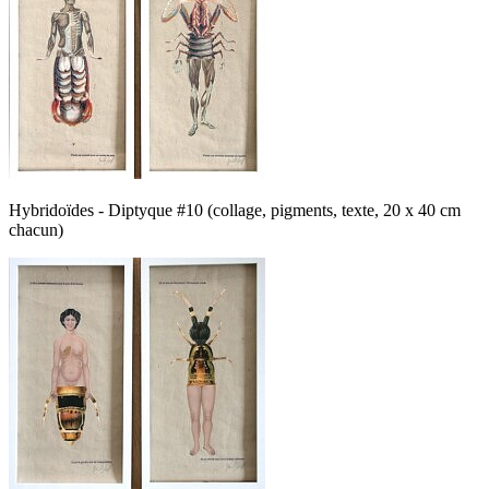
Hybridoïdes - Diptyque #10 (collage, pigments, texte, 20 x 40 cm
chacun)