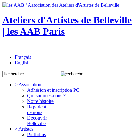
Ateliers d'Artistes de Belleville
| les AAB Paris
Français
English
> Association
Adhésion et inscription PO
Qui sommes-nous ?
Notre histoire
Ils parlent
de nous
Découvrir
Belleville
> Artistes
Portfolios