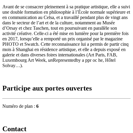
Avant de se consacrer pleinement à sa pratique artistique, elle a suivi
une double formation en philosophie à l’École normale supérieure et
en communication au Celsa, et a travaillé pendant plus de vingt ans
dans le secteur de l’art et de la culture, notamment au Musée
d’Orsay et chez Taschen, tout en poursuivant en parallèle son
activité créative. Celle-ci a été mise en lumière pour la première fois
en 2017, lorsqu’elle a remporté un prix organisé par le magazine
PHOTO et Swatch. Cette reconnaissance lui a permis de partir cinq
mois à Shanghai en résidence artistique, et elle a depuis exposé en
galerie et dans diverses foires internationales (Art Paris, FAB,
Luxembourg Art Week,
un
Representedby a ppr oc he, Hôtel
Solvay…).
Participe aux portes ouvertes
Numéro de plan :
6
Contact