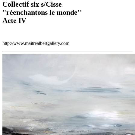
Collectif six s/Cisse
"réenchantons le monde"
Acte IV
http://www.maitrealbertgallery.com