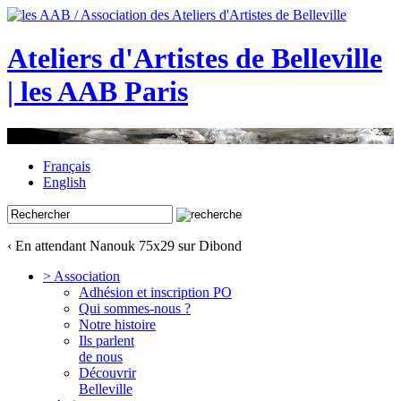
Ateliers d'Artistes de Belleville
| les AAB Paris
Français
English
‹ En attendant Nanouk 75x29 sur Dibond
> Association
Adhésion et inscription PO
Qui sommes-nous ?
Notre histoire
Ils parlent
de nous
Découvrir
Belleville