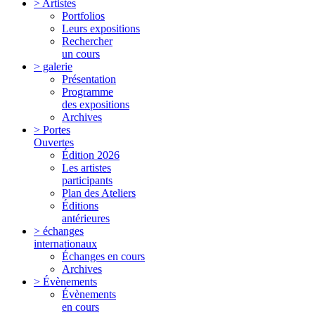
> Artistes
Portfolios
Leurs expositions
Rechercher
un cours
> galerie
Présentation
Programme
des expositions
Archives
> Portes
Ouvertes
Édition 2026
Les artistes
participants
Plan des Ateliers
Éditions
antérieures
> échanges
internationaux
Échanges en cours
Archives
> Évènements
Évènements
en cours