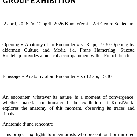
GROUP EXHIBITION
2 april, 2026 t/m 12 april, 2026 KunstWerkt – Art Centre Schiedam
Opening « Anatomy of an Encounter » vr 3 apr, 19:30 Opening by
alderman Culture and Media i.a. Frans Hamerslag. Suzette
Ronteltap provides a musical accompaniment with a French touch.
Finissage « Anatomy of an Encounter » zo 12 apr, 15:30
An encounter, whatever its nature, is a moment of convergence,
whether material or immaterial: the exhibition at KunstWerkt
explores the anatomy of this moment, observing its traces and
rituals.
Anatomie d’une rencontre
This project highlights fourteen artists who present joint or mirrored