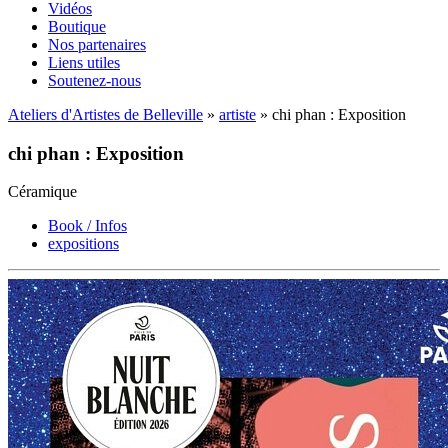
Vidéos
Boutique
Nos partenaires
Liens utiles
Soutenez-nous
Ateliers d'Artistes de Belleville
»
artiste
» chi phan : Exposition
chi phan : Exposition
Céramique
Book / Infos
expositions