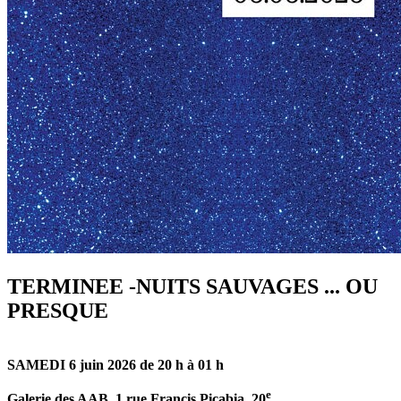
TERMINEE -NUITS SAUVAGES ... OU
PRESQUE
SAMEDI 6 juin 2026
de 20 h à 01 h
e
Galerie des AAB, 1 rue Francis Picabia, 20