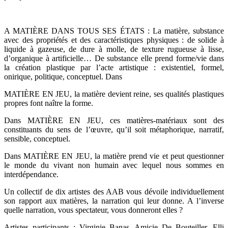
A MATIÈRE DANS TOUS SES ÉTATS : La matière, substance
avec des propriétés et des caractéristiques physiques : de solide à
liquide à gazeuse, de dure à molle, de texture rugueuse à lisse,
d’organique à artificielle… De substance elle prend forme/vie dans
la création plastique par l’acte artistique : existentiel, formel,
onirique, politique, conceptuel. Dans
MATIÈRE EN JEU, la matière devient reine, ses qualités plastiques
propres font naître la forme.
Dans MATIÈRE EN JEU, ces matières-matériaux sont des
constituants du sens de l’œuvre, qu’il soit métaphorique, narratif,
sensible, conceptuel.
Dans MATIÈRE EN JEU, la matière prend vie et peut questionner
le monde du vivant non humain avec lequel nous sommes en
interdépendance.
Un collectif de dix artistes des AAB vous dévoile individuellement
son rapport aux matières, la narration qui leur donne. A l’inverse
quelle narration, vous spectateur, vous donneront elles ?
Artistes participants : Virginie Banas, Amicie De Bouteiller, Elli