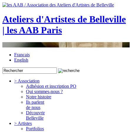
Ateliers d'Artistes de Belleville
| les AAB Paris
Français
English
> Association
Adhésion et inscription PO
Qui sommes-nous ?
Notre histoire
Ils parlent
de nous
Découvrir
Belleville
> Artistes
Portfolios