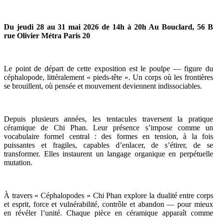
Du jeudi 28 au 31 mai 2026 de 14h à 20h
Au Bouclard, 56 B
rue Olivier Métra Paris 20
Le point de départ de cette exposition est le poulpe — figure du
céphalopode, littéralement « pieds-tête ». Un corps où les frontières
se brouillent, où pensée et mouvement deviennent indissociables.
Depuis plusieurs années, les tentacules traversent la pratique
céramique de Chi Phan. Leur présence s’impose comme un
vocabulaire formel central : des formes en tension, à la fois
puissantes et fragiles, capables d’enlacer, de s’étirer, de se
transformer. Elles instaurent un langage organique en perpétuelle
mutation.
À travers « Céphalopodes » Chi Phan explore la dualité entre corps
et esprit, force et vulnérabilité, contrôle et abandon — pour mieux
en révéler l’unité. Chaque pièce en céramique apparaît comme