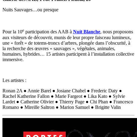
Nuits Sauvages…ou presque
e
Pour la 10
participation des AAB à
Nuit Blanche
, nous proposons
aux visiteurs de découvrir, munis de leur propre faisceau lumineux,
une « forêt » de totems-troncs d’arbres, plongée dans l’obscurité, à
la recherche des œuvres « sauvages », végétales, animales,
humaines, hybrides… 15 artistes participent à l’installation collective
immersive.
Les artistes :
Ronan 2A ● Annie Barel ● Josiane Chabel ● Frederic Daty ●
Rachel Katherine Fallon ● Marie Fargeot ● Lika Kato ● Sylvie
Lardet ● Catherine Olivier ● Thierry Page ● Chi Phan ● Francesco
Romano ● Mireille Saltron ● Marion Samuel ● Brigitte Valin