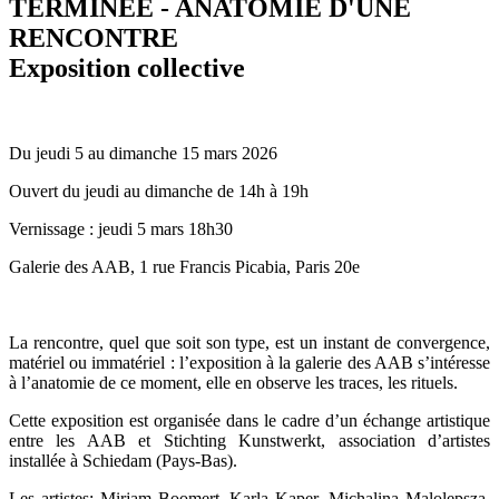
TERMINEE - ANATOMIE D'UNE
RENCONTRE
Exposition collective
Du jeudi 5 au dimanche 15 mars 2026
Ouvert du jeudi au dimanche de 14h à 19h
Vernissage ‬: jeudi 5 mars 18h30
Galerie des AAB, 1 rue Francis Picabia, Paris 20e
La rencontre, quel que soit son type, est un instant de convergence,
matériel ou immatériel : l’exposition à la galerie des AAB s’intéresse
à l’anatomie de ce moment, elle en observe les traces, les rituels.
Cette exposition est organisée dans le cadre d’un échange artistique
entre les AAB et Stichting Kunstwerkt, association d’artistes
installée à Schiedam (Pays-Bas).
Les artistes: Mirjam Boomert, Karla Kaper, Michalina Malolepsza,