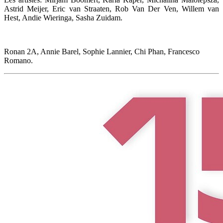
Astrid Meijer, Eric van Straaten, Rob Van Der Ven, Willem van
Hest, Andie Wieringa, Sasha Zuidam.
Ronan 2A, Annie Barel, Sophie Lannier, Chi Phan, Francesco
Romano.