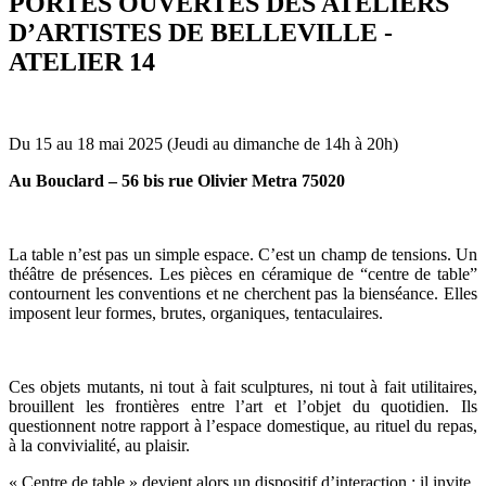
PORTES OUVERTES DES ATELIERS
D’ARTISTES DE BELLEVILLE -
ATELIER 14
Du 15 au 18 mai 2025 (Jeudi au dimanche de 14h à 20h)
Au Bouclard – 56 bis rue Olivier Metra 75020
La table n’est pas un simple espace. C’est un champ de tensions. Un
théâtre de présences. Les pièces en céramique de “centre de table”
contournent les conventions et ne cherchent pas la bienséance. Elles
imposent leur formes, brutes, organiques, tentaculaires.
Ces objets mutants, ni tout à fait sculptures, ni tout à fait utilitaires,
brouillent les frontières entre l’art et l’objet du quotidien. Ils
questionnent notre rapport à l’espace domestique, au rituel du repas,
à la convivialité, au plaisir.
« Centre de table » devient alors un dispositif d’interaction : il invite