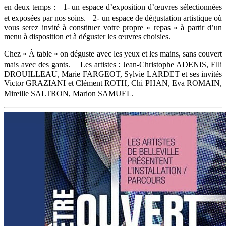
en deux temps : 1- un espace d’exposition d’œuvres sélectionnées
et exposées par nos soins. 2- un espace de dégustation artistique où
vous serez invité à constituer votre propre « repas » à partir d’un
menu à disposition et à déguster les œuvres choisies.
Chez « À table » on déguste avec les yeux et les mains, sans couvert
mais avec des gants. Les artistes : Jean-Christophe ADENIS, Elli
DROUILLEAU, Marie FARGEOT, Sylvie LARDET et ses invités
Victor GRAZIANI et Clément ROTH, Chi PHAN, Eva ROMAIN,
Mireille SALTRON, Marion SAMUEL.