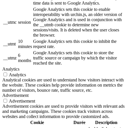
time data is sent to Google Analytics.
Google Analytics sets this cookie to enable
interoperability with urchin.js, an older version of
Google Analytics and is used in conjunction with
__utmc
session
the __utmb cookie to determine new
sessions/visits. It is deleted when the user closes
the browser.
10
Google Analytics sets this cookie to inhibit the
__utmt
minutes
request rate.
Google Analytics sets this cookie to store the
6
__utmz
traffic source or campaign by which the visitor
months
reached the site.
Analytics
Analytics
Analytical cookies are used to understand how visitors interact with
the website. These cookies help provide information on metrics the
number of visitors, bounce rate, traffic source, etc.
Advertisement
Advertisement
Advertisement cookies are used to provide visitors with relevant ads
and marketing campaigns. These cookies track visitors across
websites and collect information to provide customized ads.
Cookie
Durée
Description