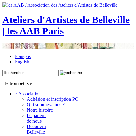
Ateliers d'Artistes de Belleville
| les AAB Paris
Français
English
‹ le trompettiste
> Association
Adhésion et inscription PO
Qui sommes-nous ?
Notre histoire
Ils parlent
de nous
Découvrir
Belleville