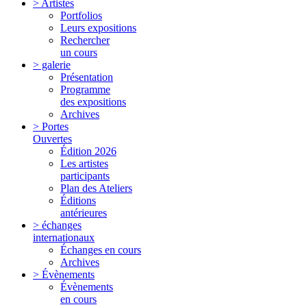
> Artistes
Portfolios
Leurs expositions
Rechercher
un cours
> galerie
Présentation
Programme
des expositions
Archives
> Portes
Ouvertes
Édition 2026
Les artistes
participants
Plan des Ateliers
Éditions
antérieures
> échanges
internationaux
Échanges en cours
Archives
> Évènements
Évènements
en cours