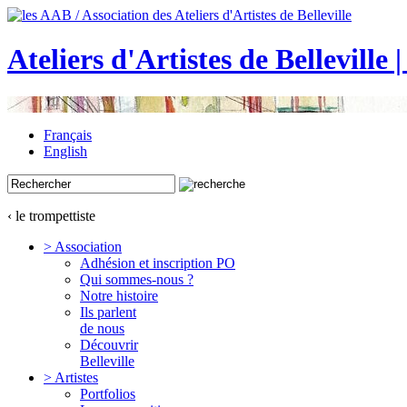
Ateliers d'Artistes de Belleville 
Français
English
‹ le trompettiste
> Association
Adhésion et inscription PO
Qui sommes-nous ?
Notre histoire
Ils parlent
de nous
Découvrir
Belleville
> Artistes
Portfolios