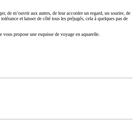
, de m’ouvrir aux autres, de leur accorder un regard, un sourire, de
a tolérance et laisser de côté tous les préjugés, cela à quelques pas de
 je vous propose une esquisse de voyage en aquarelle.