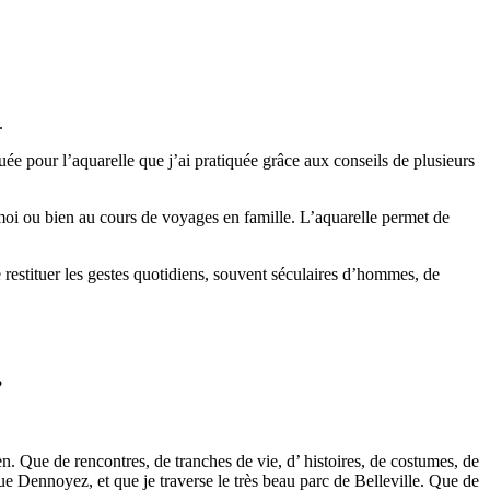
1.
e pour l’aquarelle que j’ai pratiquée grâce aux conseils de plusieurs
 moi ou bien au cours de voyages en famille. L’aquarelle permet de
e restituer les gestes quotidiens, souvent séculaires d’hommes, de
?
. Que de rencontres, de tranches de vie, d’ histoires, de costumes, de
rue Dennoyez, et que je traverse le très beau parc de Belleville. Que de