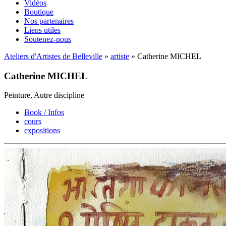
Vidéos
Boutique
Nos partenaires
Liens utiles
Soutenez-nous
Ateliers d'Artistes de Belleville
»
artiste
» Catherine MICHEL
Catherine MICHEL
Peinture, Autre discipline
Book / Infos
cours
expositions