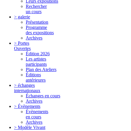
Leurs expositions
Rechercher
un cours
> galerie
Présentation
Programme
des expositions
Archives
> Portes
Ouvertes
Édition 2026
Les artistes
participants
Plan des Ateliers
Éditions
antérieures
> échanges
internationaux
Échanges en cours
Archives
> Évènements
Évènements
en cours
Archives
> Modèle Vivant