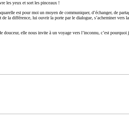
re les yeux et sort les pinceaux !
aquarelle est pour moi un moyen de communiquer, d’échanger, de partager
t de la différence, lui ouvrir la porte par le dialogue, s’acheminer vers l
de douceur, elle nous invite à un voyage vers l’inconnu, c’est pourquoi