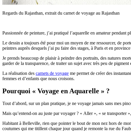
Regards du Rajasthan, extrait du carnet de voyage au Rajasthan
Passionnée de peinture, j’ai pratiqué l’aquarelle en amateur pendant p
Le dessin a toujours été pour moi un moyen de me ressourcer, de porte
peintres auprès desquels j’ai pu faire des stages, à Paris et en provin
Je prends beaucoup de plaisir à peindre des portraits, des natures mor
garder de la transparence, de traiter un sujet avec très peu de pigment 
La réalisation des
carnets de voyage
me permet de créer des instantanés
femmes et d’enfants que nous croisons.
Pourquoi « Voyage en Aquarelle » ?
Tout d’abord, sur un plan pratique, je ne voyage jamais sans mes pin
Mais qu’entend-on au juste par voyager ? « Aller », « se transporter »,
Habitant à Belleville, rien que pointer le bout de mon nez hors de mo
coutumes qui me titillent chaque jour quand je remonte la rue du Faubou