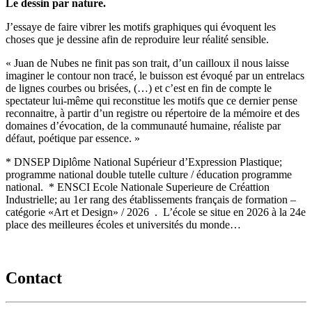
Le dessin par nature.
J’essaye de faire vibrer les motifs graphiques qui évoquent les
choses que je dessine afin de reproduire leur réalité sensible.
« Juan de Nubes ne finit pas son trait, d’un cailloux il nous laisse
imaginer le contour non tracé, le buisson est évoqué par un entrelacs
de lignes courbes ou brisées, (…) et c’est en fin de compte le
spectateur lui-même qui reconstitue les motifs que ce dernier pense
reconnaitre, à partir d’un registre ou répertoire de la mémoire et des
domaines d’évocation, de la communauté humaine, réaliste par
défaut, poétique par essence. »
* DNSEP Diplôme National Supérieur d’Expression Plastique;
programme national double tutelle culture / éducation programme
national. * ENSCI Ecole Nationale Superieure de Créattion
Industrielle; au 1er rang des établissements français de formation –
catégorie «Art et Design» / 2026
. L’école se situe en 2026 à la 24e
place des meilleures écoles et universités du monde…
Contact