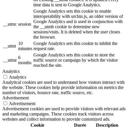
time data is sent to Google Analytics.
Google Analytics sets this cookie to enable
interoperability with urchin.js, an older version of
Google Analytics and is used in conjunction with
__utmc
session
the __utmb cookie to determine new
sessions/visits. It is deleted when the user closes
the browser.
10
Google Analytics sets this cookie to inhibit the
__utmt
minutes
request rate.
Google Analytics sets this cookie to store the
6
__utmz
traffic source or campaign by which the visitor
months
reached the site.
Analytics
Analytics
Analytical cookies are used to understand how visitors interact with
the website. These cookies help provide information on metrics the
number of visitors, bounce rate, traffic source, etc.
Advertisement
Advertisement
Advertisement cookies are used to provide visitors with relevant ads
and marketing campaigns. These cookies track visitors across
websites and collect information to provide customized ads.
Cookie
Durée
Description