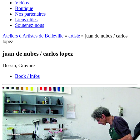
Vidéos
Boutique
Nos partenaires
Liens utiles
Soutenez-nous
Ateliers d'Artistes de Belleville
»
artiste
» juan de nubes / carlos
lopez
juan de nubes / carlos lopez
Dessin, Gravure
Book / Infos