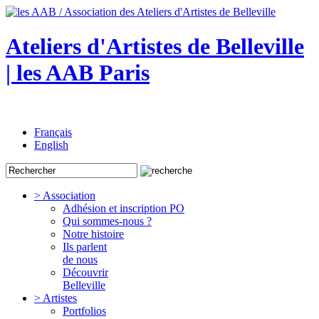
Ateliers d'Artistes de Belleville
| les AAB Paris
Français
English
> Association
Adhésion et inscription PO
Qui sommes-nous ?
Notre histoire
Ils parlent
de nous
Découvrir
Belleville
> Artistes
Portfolios