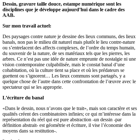
Dessin, gravure taille douce, estampe numérique sont les
disciplines que je développe aujourd’hui dans le cadre des
AAB.
Sur mon travail actuel:
Des paysages contre nature je dessine des lieux communs, des lieux
banals, non pas le milieu dit naturel mais plutôt le lieu contre-nature
ou s’entrelacent des affects complexes, de l’ordre du temps humain,
du souvenir de la nature, de ses matériaux tels que les pierres, les
arbres. Ce n’est pas une idée de nature emprunte de nostalgie ni une
vision contemporaine culpabilisée, mais le constat banal d’une
cohabitation, où la culture tient sa place et où les prédateurs se
guettent ou s’ignorent… Les lieux communs sont partagés, y a
quelque chose de l’autre dans cette confrontation de l’œuvre avec le
spectateur qui se les approprie.
L’écriture du banal
«Dans le dessin, nous n’avons que le trait», mais son caractère et ses
qualités créent des combinatoires infinies; ce qui m’intéresse dans la
représentation du réel qui est pure abstraction -un dessin -par
définition abstrait- est géométrie et écriture, il vise l’économie des
moyens dans sa restitution-.