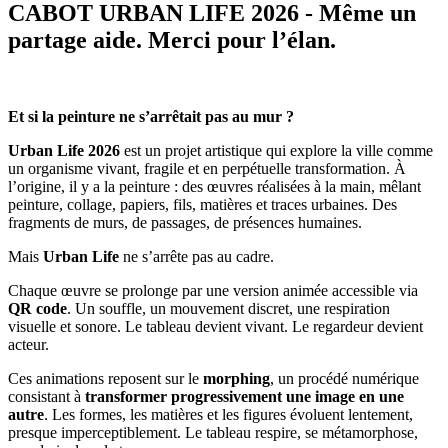
CABOT URBAN LIFE 2026 - Même un
partage aide. Merci pour l’élan.
Et si la peinture ne s’arrêtait pas au mur ?
Urban Life 2026
est un projet artistique qui explore la ville comme
un organisme vivant, fragile et en perpétuelle transformation. À
l’origine, il y a la peinture : des œuvres réalisées à la main, mêlant
peinture, collage, papiers, fils, matières et traces urbaines. Des
fragments de murs, de passages, de présences humaines.
Mais
Urban Life
ne s’arrête pas au cadre.
Chaque œuvre se prolonge par une version animée accessible via
QR code
. Un souffle, un mouvement discret, une respiration
visuelle et sonore. Le tableau devient vivant. Le regardeur devient
acteur.
Ces animations reposent sur le
morphing
, un procédé numérique
consistant à
transformer progressivement une image en une
autre
. Les formes, les matières et les figures évoluent lentement,
presque imperceptiblement. Le tableau respire, se métamorphose,