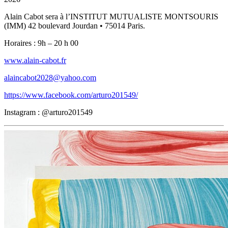
Alain Cabot sera à l’INSTITUT MUTUALISTE MONTSOURIS
(IMM) 42 boulevard Jourdan • 75014 Paris.
Horaires : 9h – 20 h 00
www.alain-cabot.fr
alaincabot2028@yahoo.com
https://www.facebook.com/arturo201549/
Instagram : @arturo201549