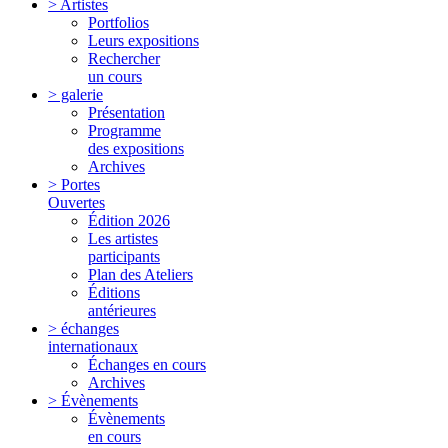
> Artistes
Portfolios
Leurs expositions
Rechercher
un cours
> galerie
Présentation
Programme
des expositions
Archives
> Portes
Ouvertes
Édition 2026
Les artistes
participants
Plan des Ateliers
Éditions
antérieures
> échanges
internationaux
Échanges en cours
Archives
> Évènements
Évènements
en cours