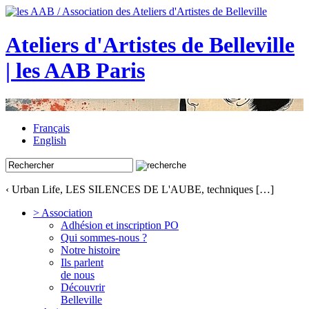
Ateliers d'Artistes de Belleville
| les AAB Paris
Français
English
‹ Urban Life, LES SILENCES DE L'AUBE, techniques […]
> Association
Adhésion et inscription PO
Qui sommes-nous ?
Notre histoire
Ils parlent
de nous
Découvrir
Belleville