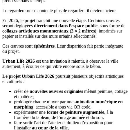
prend vie dans le temps.
Le regardeur ne se contente plus de regarder : il devient acteur.
En 2026, le projet franchit une nouvelle étape. Certaines œuvres
seront déployées
directement dans l’espace public
, sous forme de
collages artistiques monumentaux (2 × 2 mètres)
, imprimés sur
papier et installés sur des murs urbains sélectionnés.
Ces œuvres sont
éphémères
. Leur disparition fait partie intégrante
du projet.
Urban Life 2026
est une invitation à ralentir, à observer la ville
autrement, à écouter ce qui vibre encore sous le béton.
Le projet
Urban Life 2026
poursuit plusieurs objectifs artistiques
et culturels :
créer de
nouvelles œuvres originales
mêlant peinture, collage
et matières,
prolonger chaque œuvre par une
animation numérique en
morphing
, accessible à tous via QR code,
expérimenter une
forme de peinture augmentée
, à la
frontière du tableau, de l’image animée et du son,
faire sortir l’art de l’atelier et du lieu d’exposition pour
l’installer
au cœur de la ville
,