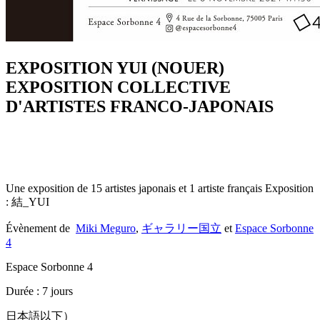
EXPOSITION YUI (NOUER)
EXPOSITION COLLECTIVE
D'ARTISTES FRANCO-JAPONAIS
Une exposition de 15 artistes japonais et 1 artiste français Exposition
: 結_YUI
Évènement de
Miki Meguro
,
ギャラリー国立
et
Espace Sorbonne
4
Espace Sorbonne 4
Durée : 7 jours
日本語以下）