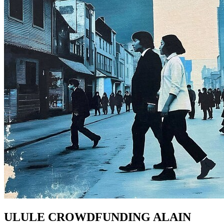
ULULE CROWDFUNDING ALAIN