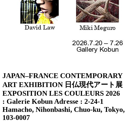
JAPAN–FRANCE CONTEMPORARY
ART EXHIBITION 日仏現代アート展
EXPOSITION LES COULEURS 2026
: Galerie Kobun Adresse : 2-24-1
Hamacho, Nihonbashi, Chuo-ku, Tokyo,
103-0007