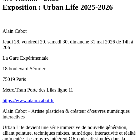
Exposition : Urban Life 2025-2026
Alain Cabot
Jeudi 28, vendredi 29, samedi 30, dimanche 31 mai 2026 de 14h à
20h
La Gare Expérimentale
18 boulevard Sérurier
75019 Paris
Métro/Tram Porte des Lilas ligne 11
https://www.alain-cabot.fr
Alain Cabot – Artiste plasticien & créateur d’œuvres numériques
interactives
Urban Life devient une série immersive de nouvelle génération,
alliant peinture, techniques mixtes, numérique, interactivité et réalité
augmentée. Les œuvres intègrent QR codes dissimulés dans la