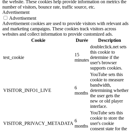
the website. These cookies help provide information on metrics the
number of visitors, bounce rate, traffic source, etc.
Advertisement
Advertisement
Advertisement cookies are used to provide visitors with relevant ads
and marketing campaigns. These cookies track visitors across
websites and collect information to provide customized ads.
Cookie
Durée
Description
doubleclick.net sets
this cookie to
15
test_cookie
determine if the
minutes
user's browser
supports cookies.
YouTube sets this
cookie to measure
bandwidth,
6
VISITOR_INFO1_LIVE
determining whether
months
the user gets the
new or old player
interface.
YouTube sets this
cookie to store the
6
VISITOR_PRIVACY_METADATA
user's cookie
months
consent state for the