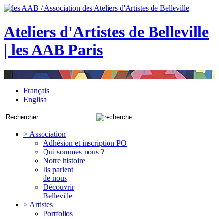
Ateliers d'Artistes de Belleville
| les AAB Paris
Français
English
> Association
Adhésion et inscription PO
Qui sommes-nous ?
Notre histoire
Ils parlent
de nous
Découvrir
Belleville
> Artistes
Portfolios