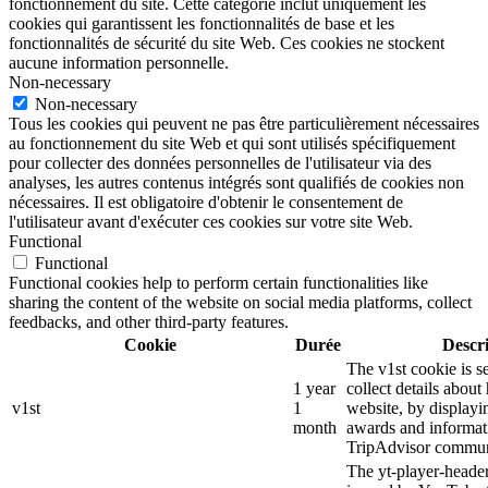
fonctionnement du site. Cette catégorie inclut uniquement les
cookies qui garantissent les fonctionnalités de base et les
fonctionnalités de sécurité du site Web. Ces cookies ne stockent
aucune information personnelle.
Non-necessary
Non-necessary
Tous les cookies qui peuvent ne pas être particulièrement nécessaires
au fonctionnement du site Web et qui sont utilisés spécifiquement
pour collecter des données personnelles de l'utilisateur via des
analyses, les autres contenus intégrés sont qualifiés de cookies non
nécessaires. Il est obligatoire d'obtenir le consentement de
l'utilisateur avant d'exécuter ces cookies sur votre site Web.
Functional
Functional
Functional cookies help to perform certain functionalities like
sharing the content of the website on social media platforms, collect
feedbacks, and other third-party features.
Cookie
Durée
Descr
The v1st cookie is s
1 year
collect details about
v1st
1
website, by displayi
month
awards and informat
TripAdvisor commun
The yt-player-heade