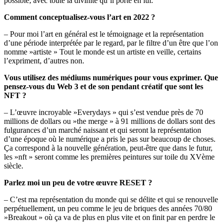
possible, avec toute la divinité qu’il porte en lui.
Comment conceptualisez-vous l’art en 2022 ?
– Pour moi l’art en général est le témoignage et la représentation
d’une période interprétée par le regard, par le filtre d’un être que l’on
nomme »artiste » Tout le monde est un artiste en veille, certains
l’expriment, d’autres non.
Vous utilisez des médiums numériques pour vous exprimer. Que
pensez-vous du Web 3 et de son pendant créatif que sont les
NFT ?
– L’œuvre incroyable »Everydays » qui s’est vendue près de 70
millions de dollars ou »the merge » à 91 millions de dollars sont des
fulgurances d’un marché naissant et qui seront la représentation
d’une époque où le numérique a pris le pas sur beaucoup de choses.
Ça correspond à la nouvelle génération, peut-être que dans le futur,
les »nft » seront comme les premières peintures sur toile du XVème
siècle.
Parlez moi un peu de votre œuvre RESET ?
– C’est ma représentation du monde qui se délite et qui se renouvelle
perpétuellement, un peu comme le jeu de briques des années 70/80
»Breakout » où ça va de plus en plus vite et on finit par en perdre le