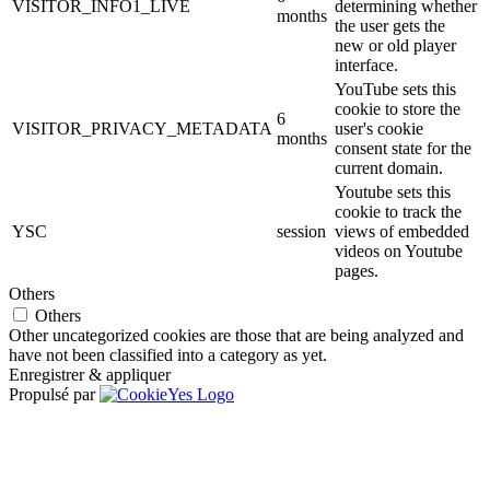
VISITOR_INFO1_LIVE
determining whether
months
the user gets the
new or old player
interface.
YouTube sets this
cookie to store the
6
VISITOR_PRIVACY_METADATA
user's cookie
months
consent state for the
current domain.
Youtube sets this
cookie to track the
YSC
session
views of embedded
videos on Youtube
pages.
Others
Others
Other uncategorized cookies are those that are being analyzed and
have not been classified into a category as yet.
Enregistrer & appliquer
Propulsé par