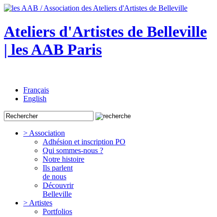
Ateliers d'Artistes de Belleville
| les AAB Paris
Français
English
> Association
Adhésion et inscription PO
Qui sommes-nous ?
Notre histoire
Ils parlent
de nous
Découvrir
Belleville
> Artistes
Portfolios