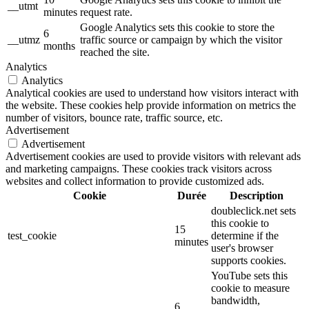
__utmt
minutes
request rate.
Google Analytics sets this cookie to store the
6
__utmz
traffic source or campaign by which the visitor
months
reached the site.
Analytics
Analytics
Analytical cookies are used to understand how visitors interact with
the website. These cookies help provide information on metrics the
number of visitors, bounce rate, traffic source, etc.
Advertisement
Advertisement
Advertisement cookies are used to provide visitors with relevant ads
and marketing campaigns. These cookies track visitors across
websites and collect information to provide customized ads.
Cookie
Durée
Description
doubleclick.net sets
this cookie to
15
test_cookie
determine if the
minutes
user's browser
supports cookies.
YouTube sets this
cookie to measure
bandwidth,
6