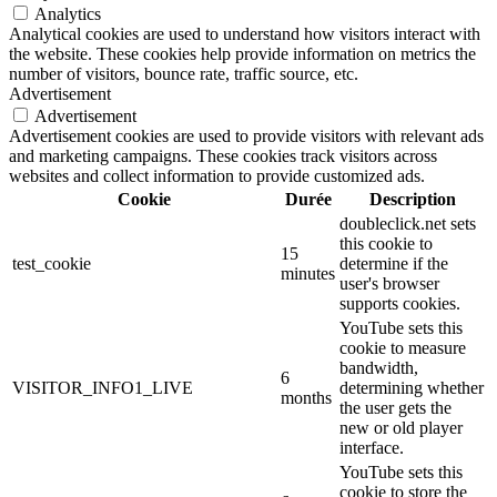
Analytics
Analytical cookies are used to understand how visitors interact with
the website. These cookies help provide information on metrics the
number of visitors, bounce rate, traffic source, etc.
Advertisement
Advertisement
Advertisement cookies are used to provide visitors with relevant ads
and marketing campaigns. These cookies track visitors across
websites and collect information to provide customized ads.
Cookie
Durée
Description
doubleclick.net sets
this cookie to
15
test_cookie
determine if the
minutes
user's browser
supports cookies.
YouTube sets this
cookie to measure
bandwidth,
6
VISITOR_INFO1_LIVE
determining whether
months
the user gets the
new or old player
interface.
YouTube sets this
cookie to store the