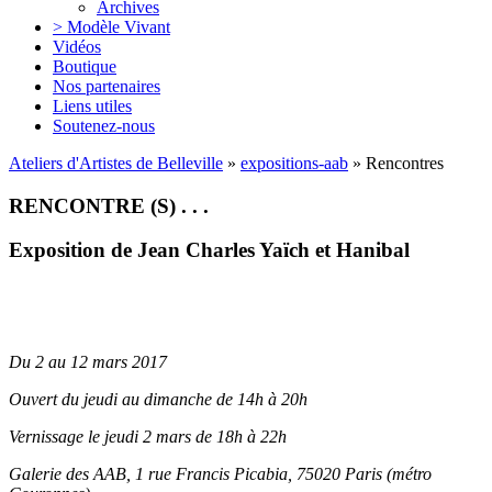
Archives
> Modèle Vivant
Vidéos
Boutique
Nos partenaires
Liens utiles
Soutenez-nous
Ateliers d'Artistes de Belleville
»
expositions-aab
» Rencontres
RENCONTRE (S) . . .
Exposition de Jean Charles Yaïch et Hanibal
kirigami – dessins – peintures – sculptures –
architecture
Du 2 au 12 mars 2017
Ouvert du jeudi au dimanche de 14h à 20h
Vernissage le jeudi 2 mars de 18h à 22h
Galerie des AAB, 1 rue Francis Picabia, 75020 Paris (métro