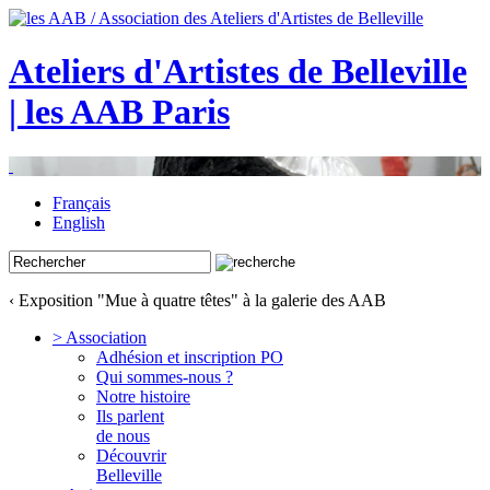
Ateliers d'Artistes de Belleville
| les AAB Paris
Français
English
‹ Exposition "Mue à quatre têtes" à la galerie des AAB
> Association
Adhésion et inscription PO
Qui sommes-nous ?
Notre histoire
Ils parlent
de nous
Découvrir
Belleville