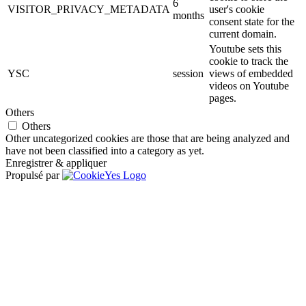
6
VISITOR_PRIVACY_METADATA
user's cookie
months
consent state for the
current domain.
Youtube sets this
cookie to track the
YSC
session
views of embedded
videos on Youtube
pages.
Others
Others
Other uncategorized cookies are those that are being analyzed and
have not been classified into a category as yet.
Enregistrer & appliquer
Propulsé par