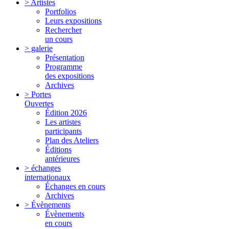
> Artistes
Portfolios
Leurs expositions
Rechercher
un cours
> galerie
Présentation
Programme
des expositions
Archives
> Portes
Ouvertes
Édition 2026
Les artistes
participants
Plan des Ateliers
Éditions
antérieures
> échanges
internationaux
Échanges en cours
Archives
> Évènements
Évènements
en cours