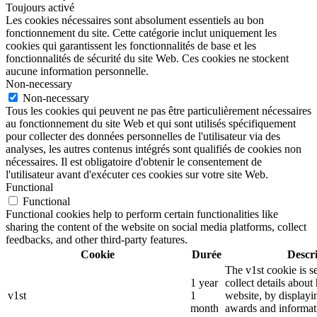
Toujours activé
Les cookies nécessaires sont absolument essentiels au bon
fonctionnement du site. Cette catégorie inclut uniquement les
cookies qui garantissent les fonctionnalités de base et les
fonctionnalités de sécurité du site Web. Ces cookies ne stockent
aucune information personnelle.
Non-necessary
Non-necessary
Tous les cookies qui peuvent ne pas être particulièrement nécessaires
au fonctionnement du site Web et qui sont utilisés spécifiquement
pour collecter des données personnelles de l'utilisateur via des
analyses, les autres contenus intégrés sont qualifiés de cookies non
nécessaires. Il est obligatoire d'obtenir le consentement de
l'utilisateur avant d'exécuter ces cookies sur votre site Web.
Functional
Functional
Functional cookies help to perform certain functionalities like
sharing the content of the website on social media platforms, collect
feedbacks, and other third-party features.
Cookie
Durée
Descr
The v1st cookie is s
1 year
collect details about
v1st
1
website, by displayi
month
awards and informat